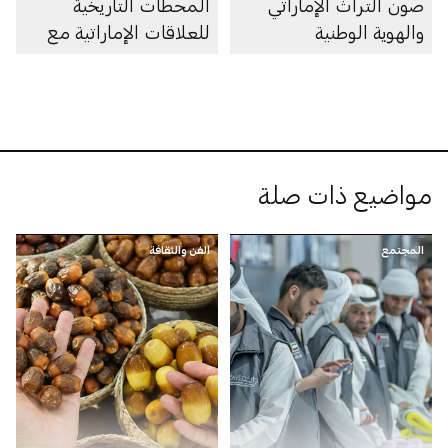
صون التراث الإماراتي
المحطات التاريخية
والهوية الوطنية
للعلاقات الإماراتية مع
الدول الصديقة والشقيقة
مواضيع ذات صلة
المجتمع
الفن والثقافة