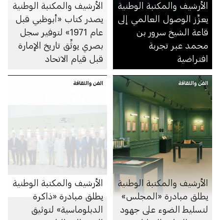
الأرشيف والمكتبة الوطنية
الأرشيف والمكتبة الوطنية
يعزِّز الوصول العالمي إلى
يصدر كتاب «أبوظبي قبل
قاعة الشيخ سرور بن
عام 1971» لتوفير سجل
محمد عبر تجربة
بصري يوثِّق تاريخ الإمارة
افتراضية
قبل قيام الاتحاد
الفن والثقافة
الفن والثقافة
الأرشيف والمكتبة الوطنية
الأرشيف والمكتبة الوطنية
يطلق مبادرة «المجلس»
يطلق مبادرة «ذاكرة
لتسليط الضوء على جهود
الدبلوماسية» لتوثيق