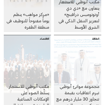
مكتب أبوظبي للاستثمار
يتعاون مع «دي دي
أوتونوميس درافينج»
«مركز مواهب» ينظم
لتعزيز التنقل الذكي في
يوماً مفتوحاً للتوظيف في
الشرق الأوسط
منطقة الظفرة
الطاقة
الاقتصاد
مجموعة موانئ أبوظبي
مكتب أبوظبي للاستثمار
تبرم اتفاقيات بقيمة
يسلِّط الضوء على
تتجاوز 30 مليار درهم مع
الإمكانات الصناعية