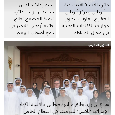
دائرة التنمية الاقتصادية
تحت رعاية خالد بن
– أبوظبي ومركز أبوظبي
محمد بن زايد.. دائرة
العقاري يتعاونان لتطوير
تنمية المجتمع تطلق
مهارات الكفاءات الوطنية
جائزة أبوظبي للتميز في
في مجال الوساطة
دمج أصحاب الهمم
العقارية في مدينة العين
الشؤون الحكومية
هزاع بن زايد يطلق مبادرة مجلس تنافسية الكوادر
الإماراتية "نافس" للتوظيف في القطاع الخاص