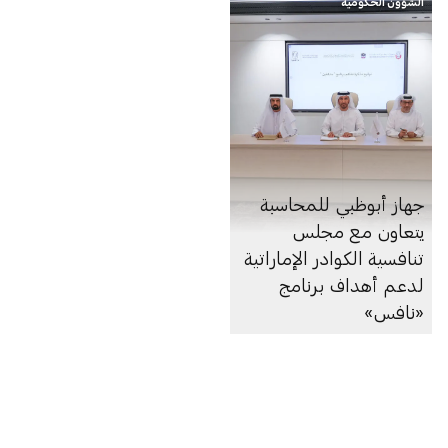
الشؤون الحكومية
جهاز أبوظبي للمحاسبة
يتعاون مع مجلس
تنافسية الكوادر الإماراتية
لدعم أهداف برنامج
«نافس»