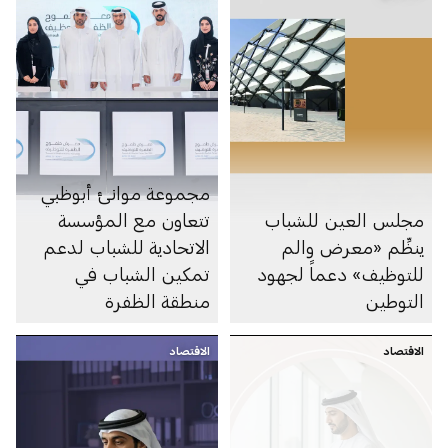
مجموعة موانئ أبوظبي
مجلس العين للشباب
تتعاون مع المؤسسة
ينظِّم «معرض والم
الاتحادية للشباب لدعم
للتوظيف» دعماً لجهود
تمكين الشباب في
التوطين
منطقة الظفرة
الاقتصاد
الاقتصاد