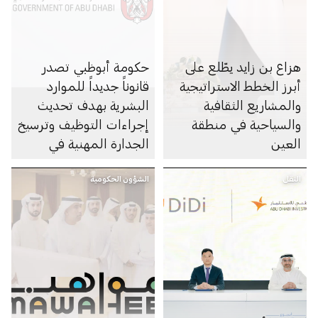
هزاع بن زايد يطّلع على
حكومة أبوظبي تصدر
أبرز الخطط الاستراتيجية
قانوناً جديداً للموارد
والمشاريع الثقافية
البشرية بهدف تحديث
والسياحية في منطقة
إجراءات التوظيف وترسيخ
العين
الجدارة المهنية في
القطاع العام
النقل
الشؤون الحكومية