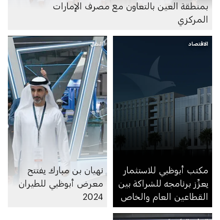
بمنطقة العين بالتعاون مع مصرف الإمارات
المركزي
الاقتصاد
النقل
مكتب أبوظبي للاستثمار
نهيان بن مبارك يفتتح
يعزِّز برنامجه للشراكة بين
معرض أبوظبي للطيران
القطاعين العام والخاص
2024