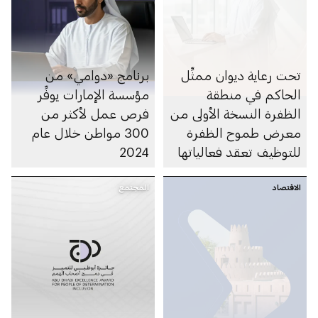
تحت رعاية ديوان ممثِّل
برنامج «دوامي» من
الحاكم في منطقة
مؤسسة الإمارات يوفِّر
الظفرة النسخة الأولى من
فرص عمل لأكثر من
معرض طموح الظفرة
300 مواطن خلال عام
للتوظيف تعقد فعالياتها
2024
في أبوظبي
الاقتصاد
المجتمع