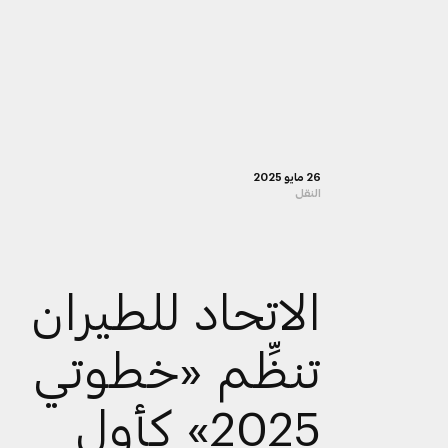
26 مايو 2025
النقل
الاتحاد للطيران
تنظِّم «خطوتي
2025» كأول