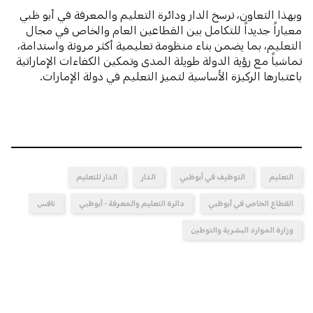
وبهذا التعاون، ترسخ الدار ودائرة التعليم والمعرفة في أبو ظبي
معياراً جديداً للتكامل بين القطاعين العام والخاص في مجال
التعليم، بما يضمن بناء منظومة تعليمية أكثر مرونة واستدامة،
تماشياً مع رؤية الدولة طويلة المدى وتمكين الكفاءات الإماراتية
باعتبارها الركيزة الأساسية لتميز التعليم في دولة الإمارات.
التعليم
التوظيف في أبوظبي
الدار
الدار للتعليم
القطاع الخاص في أبوظبي
دائرة التعليم والمعرفة - أبوظبي
نافس
وزارة الموارد البشرية والتوطين