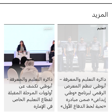
المزيد
التعليم
التعليم
دائرة التعليم والمعرفة –
دائرة التعليم والمعرفة -
أبوظبي تنظم المعرض
أبوظبي تكشف عن
الرقمي لبرنامج «وطني
أولويات المرحلة المقبلة
إبداعي« ضمن مبادرة
لقطاع التعليم الخاص
«تحية لخط الدفاع الأول»
في الإمارة