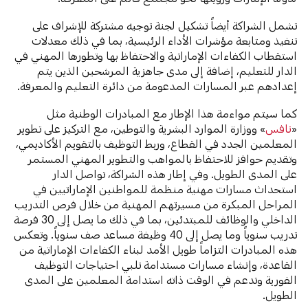
تشمل الشراكة أيضاً تشكيل لجنة توجيه مشتركة للإشراف على
تنفيذ ومتابعة مؤشرات الأداء الرئيسية، بما في ذلك معدلات
استقطاب الكفاءات الإماراتية والاحتفاظ بها وتطورها المهني في
الدار للتعليم، إضافة إلى مدى جاهزية المرشحين الذين يتم
إعدادهم عبر المسارات المدعومة من دائرة التعليم والمعرفة.
كما سيتم مواءمة هذا الإطار مع المبادرات الوطنية مثل
«
نافس
» ووزارة الموارد البشرية والتوطين، مع التركيز على تطوير
المعلمين الجدد في القطاع، وربط التوظيف بالتقويم الأكاديمي،
وتقديم حوافز للاحتفاظ بالمواهب والتطوير المهني المستمر
على المدى الطويل. وفي إطار هذه الشراكة، تواصل الدار
استحداث مسارات مهنية منظمة للمواطنين الإماراتيين في
المراحل المبكرة من مسيرتهم المهنية من خلال فرص التدريب
الداخلي والوظائف للمبتدئين، بما في ذلك ما يصل إلى 30 فرصة
تدريب سنوياً وما يصل إلى 40 وظيفة مساعد صف سنوياً. وتعكس
هذه المبادرات التزاماً طويل الأمد لبناء الكفاءات الإماراتية من
القاعدة، وإنشاء مسارات مستدامة تلبي احتياجات التوظيف
الفورية وتدعم في الوقت ذاته استدامة المعلمين على المدى
الطويل.