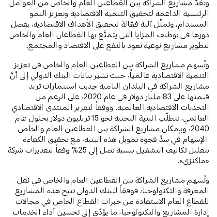
وتُعَدُّ مشاريع الشراكة بين القطاعين العام والخاص من العوامل
الرئيسية الداعمة لتحقيق التنمية الاقتصادية وتعزيز النمو
المستدام، وتمثِّل آلية فعّالة لتحقيق الأهداف الاقتصادية، بفضل
دورها في توظيف المزايا التي يتمتَّع بها القطاعان العام والخاص
لتطوير مشاريع نوعية تعود بالنفع على الاقتصاد والمجتمع.
وتُسهم مشاريع الشراكة بين القطاعين العام والخاص في تعزيز
التنمية الاقتصادية عالمياً، حيث تشير بيانات البنك الدولي إلى أنَّ
مشاريع الشراكة في البلدان النامية جذبت استثمارات تزيد
قيمتها على 83 مليار دولار في عام 2020، على الرغم من
التحديات الاقتصادية العالمية. ووفقاً لتقرير المنتدى الاقتصادي
العالمي، تتطلّب البنية التحتية نحو 15 تريليون دولار بحلول عام
2040، وبإمكان مشاريع الشراكة بين القطاعين العام والخاص
الإسهام في سدِّ فجوة تمويل هذه البنية، مع تحقيق الكفاءة
بتقليل تكاليف التشغيل بنسبة تصل إلى 25% وفقاً لتقديرات شركة
«ماكنزي».
وتُسهم مشاريع الشراكة بين القطاعين العام والخاص في نقل
المعرفة والتكنولوجيا؛ فوفقاً للبنك الدولي تتيح هذه المشاريع
للقطاع العام الاستفادة من خبرات القطاع الخاص في مجالات
إدارة المشاريع والتكنولوجيا، ما يؤدّي إلى تحسين أداء الخدمات