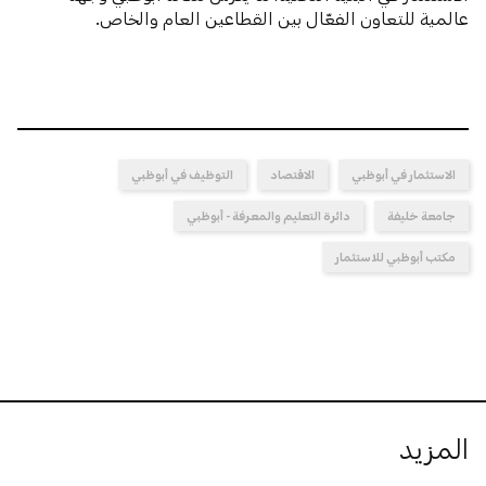
عالمية للتعاون الفعّال بين القطاعين العام والخاص.
الاستثمار في أبوظبي
الاقتصاد
التوظيف في أبوظبي
جامعة خليفة
دائرة التعليم والمعرفة - أبوظبي
مكتب أبوظبي للاستثمار
المزيد