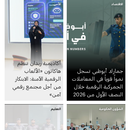
الاقتصاد
الأمن
أكاديمية ربدان تنظم
جمارك أبوظبي تسجل
هاكاثون «الألعاب
نمواً قوياً في المعاملات
الرقمية الآمنة: الابتكار
الجمركية الرقمية خلال
من أجل مجتمع رقمي
النصف الأول من 2026
آمن»
الشؤون الحكومية
التعليم