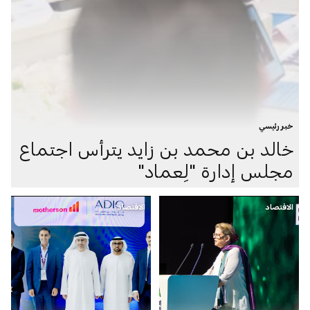
خبر رئيسي
خالد بن محمد بن زايد يترأس اجتماع
مجلس إدارة "لِعماد"
الاقتصاد
الاقتصاد