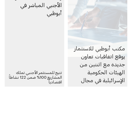
الأجنبي المباشر في
أبوظبي
مكتب أبوظبي للاستثمار
يوقع اتفاقيات تعاون
جديدة مع اثنتين من
الهيئات الحكومية
تتيح للمستثمر الأجنبي تملك
المشاريع 100% ضمن 122 نشاطاً
الإسرائيلية في مجال
اقتصادياً
الاستثمار والابتكار في
القطاع الخاص