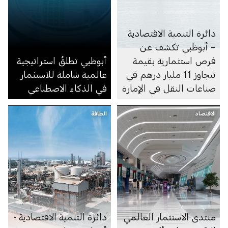
دائرة التنمية الاقتصادية
– أبوظبي تكشف عن
فرص استثمارية بقيمة
أبوظبي تطلقُ استراتيجية
تتجاوز 11 مليار درهم في
عالمية شاملة للاستثمار
صناعات النقل في الإمارة
في الذكاء الاصطناعي
الاقتصاد
الطاقة
منتدى الاستثمار العالمي
دائرة التنمية الاقتصادية -