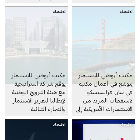
الاقتصاد
الاقتصاد
مكتب أبوظبي للاستثمار
مكتب أبوظبي للاستثمار
يتوسَّع في أعمال مكتبه
يوقع شراكة استراتيجية
في سان فرانسيسكو
مع هيئة الترويج الوطنية
لاستقطاب المزيد من
لإيطاليا لتعزيز الاستثمار
الاستثمارات الأمريكية إلى
والتجارة الثنائية
القطاع الصحي في
الاقتصاد
الإمارة
الاقتصاد