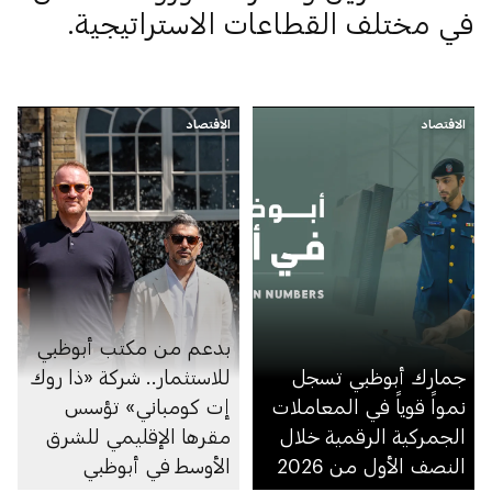
في مختلف القطاعات الاستراتيجية.
الاقتصاد
الاقتصاد
بدعم من مكتب أبوظبي
جمارك أبوظبي تسجل
للاستثمار.. شركة «ذا روك
نمواً قوياً في المعاملات
إت كومباني» تؤسس
الجمركية الرقمية خلال
مقرها الإقليمي للشرق
النصف الأول من 2026
الأوسط في أبوظبي