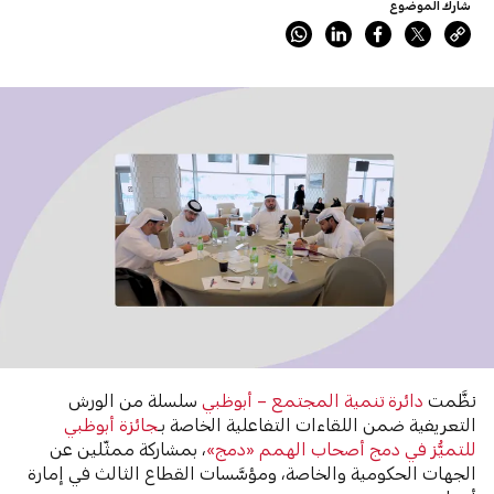
شارك الموضوع
نظَّمت
دائرة تنمية المجتمع – أبوظبي
سلسلة من الورش
التعريفية ضمن اللقاءات التفاعلية الخاصة بـ
جائزة أبوظبي
للتميُّز في دمج أصحاب الهمم «دمج»
، بمشاركة ممثّلين عن
الجهات الحكومية والخاصة، ومؤسَّسات القطاع الثالث في إمارة