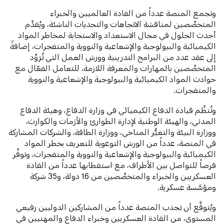
وتجمع المنصة عدداً من القادة العالميين والخبراء
المتخصِّصين لمناقشة الاتجاهات والتحديات الناشئة، ويُقدِّم
أحدث الحلول في مجال الاستعداد والاستجابة لمخاطر المواد
الكيميائية والبيولوجية والإشعاعية والنووية والمتفجرات، إضافةً
إلى عقد عدد من البرامج التدريبية وورش العمل التي تُزوِّد
المتخصِّصين بالمهارات والمعرفة اللازمة، للتعامل الفعّال مع
حوادث المواد الكيميائية والبيولوجية والإشعاعية والنووية
والمتفجرات.
وتُنظِّم قيادة الدفاع الكيميائي في وزارة الدفاع، وهيئة الدفاع
المدني، والهيئة الوطنية لإدارة الطوارئ والأزمات والكوارث،
ووزارة البيئة والتغيُّر المناخي، ووزارة الطاقة، والشركات المشاركة
في المنصة، عدداً من الورش التوعوية للتعريف بخطر المواد
الكيميائية والبيولوجية والإشعاعية والنووية والمتفجرات، وتوفِّر
فرصاً للتواصل بين الأطراف، مع استقطابها عدداً من القادة
العسكريين والخبراء والمتخصِّصين من 16 دولة، و35 شركة
ومؤسَّسة عسكرية.
ويُتوقَّع أن تجذب المنصة عدداً من المشاركين الدوليين رفيعي
المستوى، من القادة العسكريين وخبراء الدفاع والمهنيين في