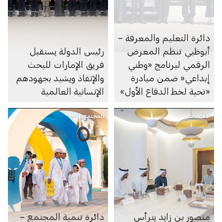
دائرة التعليم والمعرفة –
أبوظبي تنظم المعرض
رئيس الدولة يستقبل
الرقمي لبرنامج «وطني
فريق الإمارات للبحث
إبداعي« ضمن مبادرة
والإنقاذ ويشيد بجهودهم
«تحية لخط الدفاع الأول»
الإنسانية العالمية
الاقتصاد
المجتمع
منصور بن زايد يترأس
دائرة تنمية المجتمع –