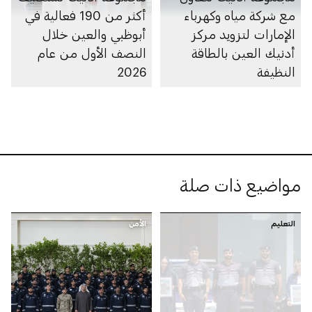
مع شركة مياه وكهرباء
أكثر من 190 فعالية في
الإمارات لتزويد مركز
أبوظبي والعين خلال
أدنيك العين بالطاقة
النصف الأول من عام
النظيفة
2026
مواضيع ذات صلة
التعليم
الأمن