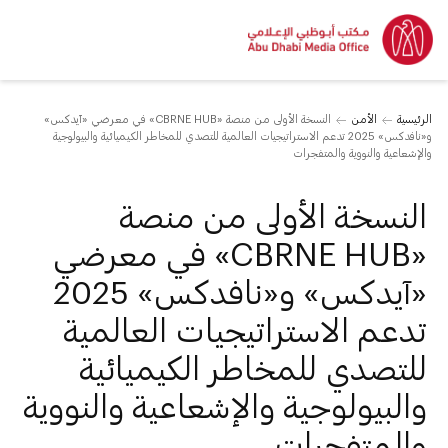
الرئيسية
الأمن
النسخة الأولى من منصة «CBRNE HUB» في معرضي «آيدكس»
و«نافدكس» 2025 تدعم الاستراتيجيات العالمية للتصدي للمخاطر الكيميائية والبيولوجية
والإشعاعية والنووية والمتفجرات
النسخة الأولى من منصة
«CBRNE HUB» في معرضي
«آيدكس» و«نافدكس» 2025
تدعم الاستراتيجيات العالمية
للتصدي للمخاطر الكيميائية
والبيولوجية والإشعاعية والنووية
والمتفجرات