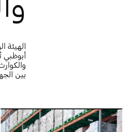
وا
الهيئة ال
أبوظبي تُ
والكوارث
بين الجه
الأمن