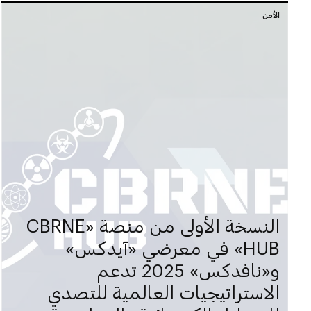
الأمن
النسخة الأولى من منصة «CBRNE
HUB» في معرضي «آيدكس»
و«نافدكس» 2025 تدعم
الاستراتيجيات العالمية للتصدي