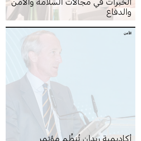
الخبرات في مجالات السلامة والأمن
والدفاع
الأمن
أكاديمية ربدان تُنظِّم مؤتمر