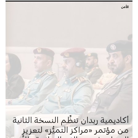
الأمن
أكاديمية ربدان تنظِّم النسخة الثانية
من مؤتمر «مراكز التميُّز» لتعزيز