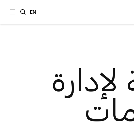
EN
 لإدارة
مات