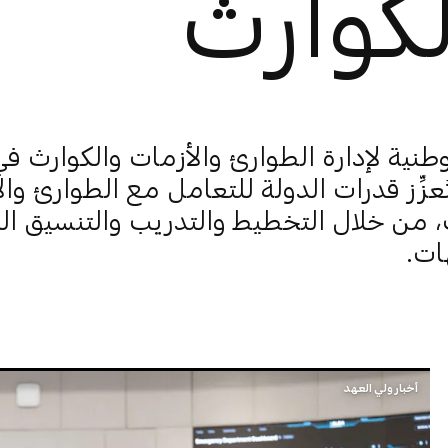
لكوارث
وطنية لإدارة الطوارئ والأزمات والكوارث ف
عزِّز قدرات الدولة للتعامل مع الطوارئ وا
، من خلال التخطيط والتدريب والتنسيق ا
ات.
أخبار ولي العهد