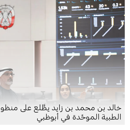
خالد بن محمد بن زايد يطَّلع على منظو
الطبية الموحّدة في أبوظبي