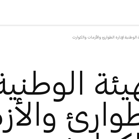
ة الوطنية لإدارة الطوارئ والأزمات والكوارث
يئة الوطنية
طوارئ والأز