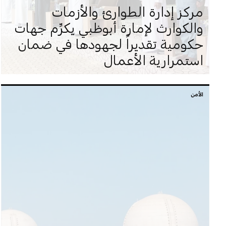
مركز إدارة الطوارئ والأزمات
والكوارث لإمارة أبوظبي يكرِّم جهات
حكومية تقديراً لجهودها في ضمان
استمرارية الأعمال
الأمن