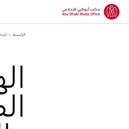
الرئيسية
الهيئ
اله
ال