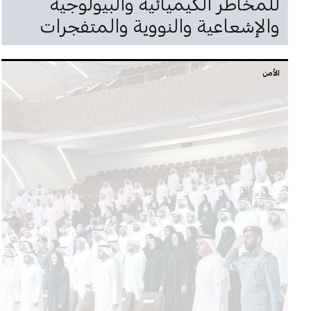
للمخاطر الكيميائية والبيولوجية
والإشعاعية والنووية والمتفجرات
الأمن