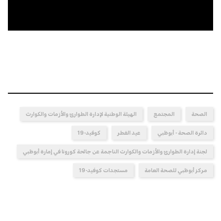
0:00
0:00
الصحة
المجتمع
الهيئة الوطنية لإدارة الطوارئ والأزمات والكوارث
دائرة الصحة - أبوظبي
عيد الفطر
كوفيد-19
لجنة إدارة الطوارئ والأزمات والكوارث الناجمة عن جائحة كورونا في إمارة أبوظبي
مركز أبوظبي للصحة العامة
مستجدات كوفيد-19