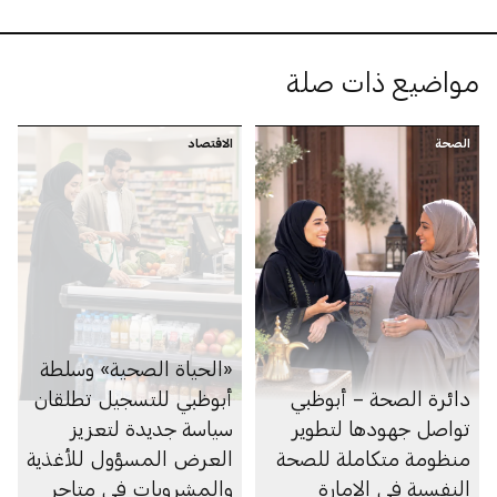
مواضيع ذات صلة
الصحة
الاقتصاد
«الحياة الصحية» وسلطة
دائرة الصحة – أبوظبي
أبوظبي للتسجيل تطلقان
تواصل جهودها لتطوير
سياسة جديدة لتعزيز
منظومة متكاملة للصحة
العرض المسؤول للأغذية
النفسية في الإمارة
والمشروبات في متاجر