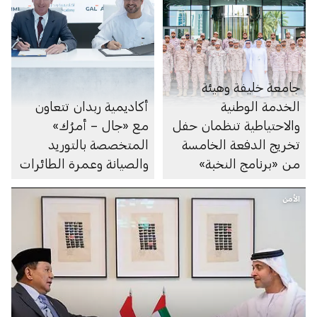
جامعة خليفة وهيئة
الخدمة الوطنية
أكاديمية ربدان تتعاون
والاحتياطية تنظمان حفل
مع «جال – أمرُك»
تخريج الدفعة الخامسة
المتخصصة بالتوريد
من «برنامج النخبة»
والصيانة وعمرة الطائرات
الأمن