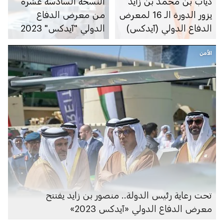
ذياب بن محمد بن زايد
النسخة السادسة عشرة
يزور الدورة الـ 16 لمعرض
من معرض الدفاع
الدفاع الدولي (آيدكس)
الدولي "آيدكس" 2023
الأمن
تحت رعاية رئيس الدولة.. منصور بن زايد يفتتح
معرض الدفاع الدولي «آيدكس 2023»