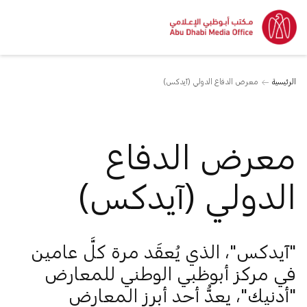
الرئيسية
معرض الدفاع الدولي (آيدكس)
معرض الدفاع
الدولي (آيدكس)
"آيدكس"، الذي يُعقَد مرة كلَّ عامين
في مركز أبوظبي الوطني للمعارض
"أدنيك"، يعدُّ أحد أبرز المعارض