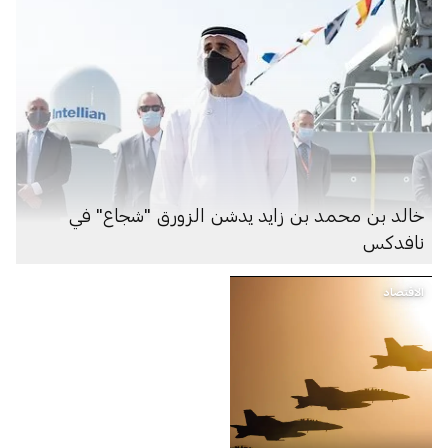
خالد بن محمد بن زايد يدشن الزورق "شجاع" في
نافدكس
الاقتصاد