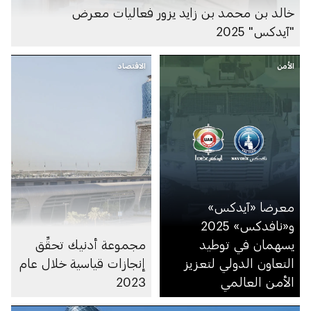
خالد بن محمد بن زايد يزور فعاليات معرض
"آيدكس" 2025
الأمن
الاقتصاد
معرضا «آيدكس»
و«نافدكس» 2025
يسهمان في توطيد
مجموعة أدنيك تحقِّق
التعاون الدولي لتعزيز
إنجازات قياسية خلال عام
الأمن العالمي
2023