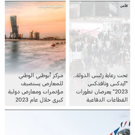
الأمن
الشؤون الحكومية
تحت رعاية رئيس الدولة..
مركز أبوظبي الوطني
"آيدكس ونافدكس
للمعارض يستضيف
2023" يعرضان تطورات
مؤتمرات ومعارض دولية
القطاعات الدفاعية
كبرى خلال عام 2023
الأمن