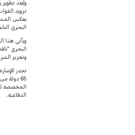
ويُعد تطوير 
تزويد القوا
يعكس المشرو
البحري التاب
ويأتي هذا ا
وتعزيز الشر
تجدر الإشار
65 دولة م
المخصصة للمع
الدفاعية.