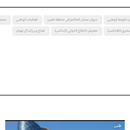
ر حكومة أبوظبي
ديوان ممثل الحاكم في منطقة العين
فعاليات أبوظبي
محمد 
بحري (نافدكس)
معرض الدفاع الدولي (آيدكس)
هزاع بن زايد آل نهيان
الأمن