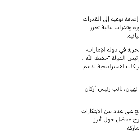
إضافة نوعية إلى القدرات
رة وقدرات عالية تعزز
اتية.
حرية في دولة الإمارات،
رئيس الدولة "حفظه الله"،
راكات الاستراتيجية لدعم
هيان، نائب رئيس أركان
لع على عدد من الابتكارات
رح مفصّل حول أبرز
اركة.