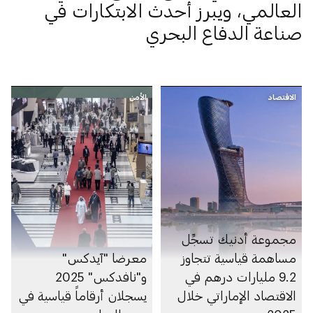
العالمي، ويبرز أحدث الابتكارات في
صناعة الدفاع البحري
الاقتصاد
الأمن
مجموعة أدنيك تسجِّل
مساهمة قياسية تتجاوز
معرضا "آيدكس"
9.2 مليارات درهم في
و"نافدكس" 2025
الاقتصاد الإماراتي خلال
يسجلان أرقاماً قياسية في