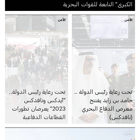
الكبرى" التابعة للقوات البحرية
الأمن
الأمن
تحت رعاية رئيس الدولة ..
تحت رعاية رئيس الدولة..
حامد بن زايد يفتتح
"آيدكس ونافدكس
معرض الدفاع البحري
2023" يعرضان تطورات
(نافدكس)
القطاعات الدفاعية
الأمن