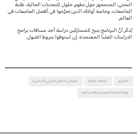
البحثي، المتمحور حول تطوير حلول للتحديات الحالية، طلبة
الجامعات، وخاصة أولئك الذين تخرَّجوا في أفضل الجامعات في
العالم.
يُذكَر أنَّ البرنامج يتيح للمشاركين دراسة أحد مساقات برامج
الدراسات العليا المعتمدة، إن استوفوا شروط القبول.
التعليم
جامعة خليفة
معرض الدفاع الدولي (آيدكس)
هيئة الخدمة الوطنية والاحتياطية