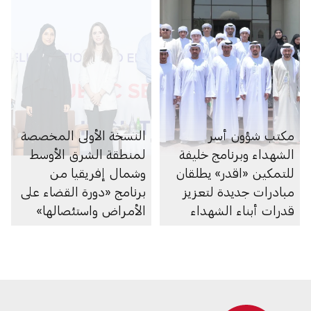
مكتب شؤون أسر
النسخة الأولى المخصصة
الشهداء وبرنامج خليفة
لمنطقة الشرق الأوسط
للتمكين «اقدر» يطلقان
وشمال إفريقيا من
مبادرات جديدة لتعزيز
برنامج «دورة القضاء على
قدرات أبناء الشهداء
الأمراض واستئصالها»
تعزِّز التعاون بين مختلف
القطاعات