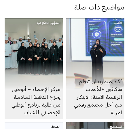
مواضيع ذات صلة
الأمن
الشؤون الحكومية
أكاديمية ربدان تنظم
هاكاثون «الألعاب
مركز الإحصاء – أبوظبي
الرقمية الآمنة: الابتكار
يخرّج الدفعة السادسة
من أجل مجتمع رقمي
من طلبة برنامج أبوظبي
آمن»
الإحصائي للشباب
المجتمع
الصحة