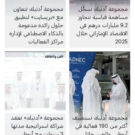
مجموعة أدنيك تسجِّل
مجموعة أدنيك تتعاون
مساهمة قياسية تتجاوز
مع «بريسايت» لتطبيق
9.2 مليارات درهم في
حلول رائدة مدعومة
الاقتصاد الإماراتي خلال
بالذكاء الاصطناعي لإدارة
2025
مراكز الفعاليات
الاقتصاد
الفن والثقافة
مجموعة أدنيك تستضيف
مجموعة «أدنيك» تعقد
أكثر من 190 فعالية في
شراكة استراتيجية مدتها
أبوظبي والعين خلال
3 سنوات مع أبوظبي