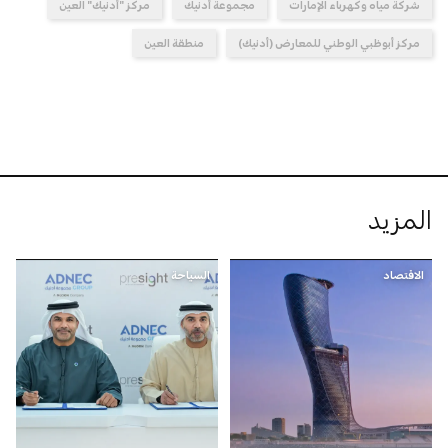
شركة مياه وكهرباء الإمارات
مجموعة أدنيك
مركز "أدنيك" العين
مركز أبوظبي الوطني للمعارض (أدنيك)
منطقة العين
المزيد
الاقتصاد
السياحة