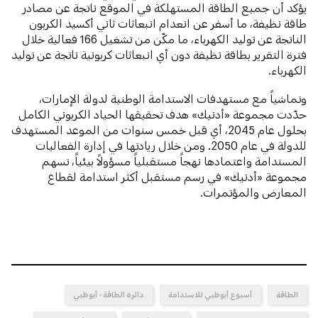
يؤكد أن جميع الطاقة المستهلكة في الموقع ناتجة عن مصادر
طاقة نظيفة، ما أسفر عن انعدام انبعاثات ثاني أكسيد الكربون
الناتجة عن توليد الكهرباء، ما مكّن من تشغيل 166 فعالية خلال
فترة التقرير بطاقة نظيفة دون أي انبعاثات كربونية ناتجة عن توليد
الكهرباء.
وتماشياً مع مستهدفات الاستدامة الوطنية لدولة الإمارات،
حدّدت مجموعة «أدنيك» هدف تحقيقها الحياد الكربوني الكامل
بحلول عام 2045، أي قبل خمس سنوات من الموعد المستهدف
للدولة في عام 2050. ومن خلال ريادتها في إدارة الفعاليات
المستدامة واعتمادها نهجاً مستقبلياً مسؤولاً بيئياً، تسهم
مجموعة «أدنيك» في رسم مستقبل أكثر استدامة لقطاع
المعارض والمؤتمرات.
الطاقة
أسبوع أبوظبي للاستدامة
دائرة الطاقة - أبوظبي