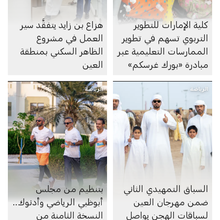
كلية الإمارات للتطوير
هزاع بن زايد يتفقَّد سير
التربوي تسهم في تطوير
العمل في مشروع
الممارسات التعليمية عبر
الظاهر السكني بمنطقة
مبادرة «بورك غرسكم»
العين
الرياضة
الرياضة
السباق التمهيدي الثاني
بتنظيم من مجلس
ضمن مهرجان العين
أبوظبي الرياضي وأدنوك..
لسباقات الهجن يواصل
النسخة الثامنة من