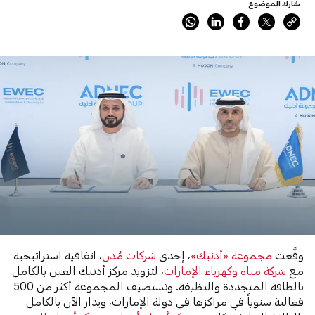
شارك الموضوع
وقَّعت
مجموعة «أدنيك»
، إحدى
شركات مُدن
، اتفاقية استراتيجية
مع
شركة مياه وكهرباء الإمارات
، لتزويد مركز أدنيك العين بالكامل
بالطاقة المتجددة والنظيفة. وتستضيف المجموعة أكثر من 500
فعالية سنوياً في مراكزها في دولة الإمارات، ويدار الآن بالكامل