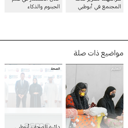
المجتمع في أبوظبي
الجينوم والذكاء
الاصطناعي والأبحاث
والرعاية الصحية
مواضيع ذات صلة
التعليم
الصحة
دائرة الصحة - أبوظبي