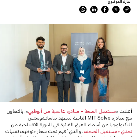
شارك الموضوع
أ
علنت «
مستقبل الصحة – مبادرة عالمية من أبوظبي
»، بالتعاون
مع مبادرة MIT Solve التابعة لمعهد ماساتشوستس
للتكنولوجيا عن أسماء الفرق الفائزة في الدورة الافتتاحية من
تحدي «مستقبل الصحة»
، والذي أقيم تحت شعار «توظيف تقنيات