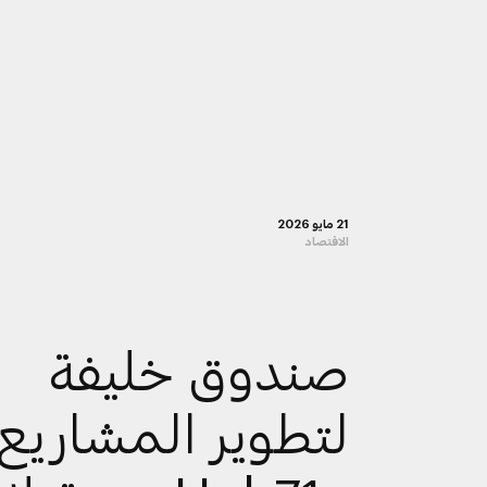
21 مايو 2026
الاقتصاد
صندوق خليفة
لتطوير المشاريع