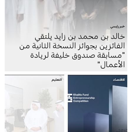
خبر رئيسي
خالد بن محمد بن زايد يلتقي
الفائزين بجوائز النسخة الثانية من
"مسابقة صندوق خليفة لريادة
الأعمال"
الاقتصاد
التعليم