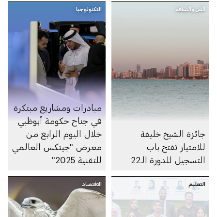
الفن والثقافة
التكنولوجيا
مبادرات ومشاريع مبتكرة
في جناح حكومة أبوظبي
جائزة الشيخ خليفة
خلال اليوم الرابع من
للامتياز تفتح باب
معرض "جيتكس العالمي
التسجيل للدورة الـ22
للتقنية 2025"
التعليم
الاقتصاد