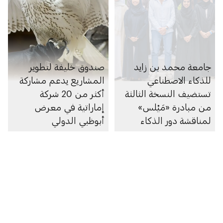
جامعة محمد بن زايد
صندوق خليفة لتطوير
للذكاء الاصطناعي
المشاريع يدعم مشاركة
تستضيف النسخة الثالثة
أكثر من 20 شركة
من مبادرة «مَيْلس»
إماراتية في معرض
لمناقشة دور الذكاء
أبوظبي الدولي
الاصطناعي في تشكيل
مستقبل العمل