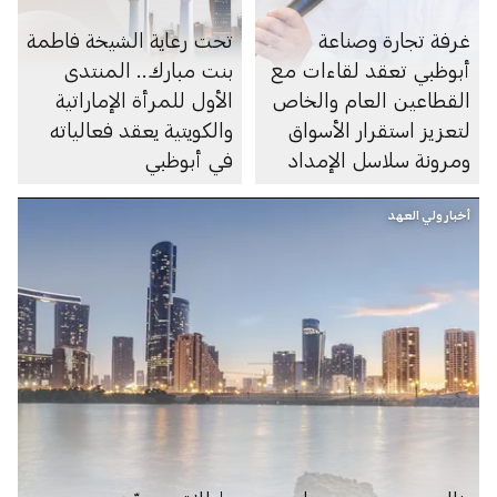
غرفة تجارة وصناعة
تحت رعاية الشيخة فاطمة
أبوظبي تعقد لقاءات مع
بنت مبارك.. المنتدى
القطاعين العام والخاص
الأول للمرأة الإماراتية
لتعزيز استقرار الأسواق
والكويتية يعقد فعالياته
ومرونة سلاسل الإمداد
في أبوظبي
أخبار ولي العهد