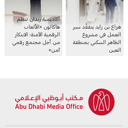
أكاديمية ربدان تنظم
هزاع بن زايد يتفقَّد سير
هاكاثون «الألعاب
العمل في مشروع
الرقمية الآمنة: الابتكار
الظاهر السكني بمنطقة
من أجل مجتمع رقمي
العين
آمن»