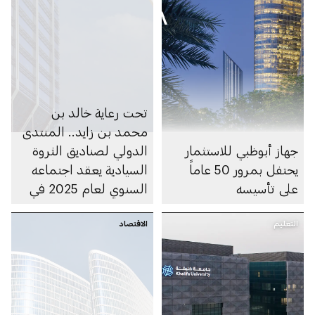
تحت رعاية خالد بن
محمد بن زايد.. المنتدى
جهاز أبوظبي للاستثمار
الدولي لصناديق الثروة
يحتفل بمرور 50 عاماً
السيادية يعقد اجتماعه
على تأسيسه
السنوي لعام 2025 في
أبوظبي
التعليم
الاقتصاد