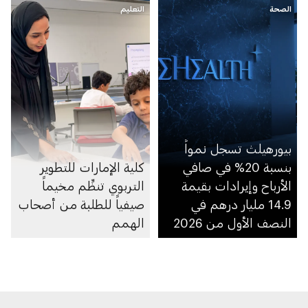
الصحة
التعليم
بيورهيلث تسجل نمواً
بنسبة 20% في صافي
كلية الإمارات للتطوير
الأرباح وإيرادات بقيمة
التربوي تنظِّم مخيماً
14.9 مليار درهم في
صيفياً للطلبة من أصحاب
النصف الأول من 2026
الهمم