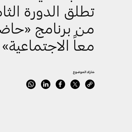
تطلق الدورة الثا
من برنامج «حاض
معاً الاجتماعية»
شارك الموضوع