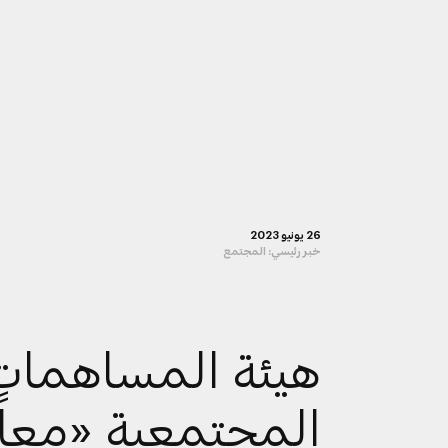
26 يونيو 2023
خبر رئيسي:
المجتمع
هيئة المساهمات
المجتمعية «معاً