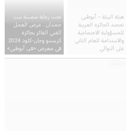
هيئة البيئة – أبوظبي
تحت رعاية شمسة بنت
تحصد الجائزة العربية
حمدان.. عرض العمل
للمسؤولية الاجتماعية
الفني الفائز بجائزة
والاستدامة للعام الثاني
كريستو وجان-كلود 2024
على التوالي
في معرض «فن أبوظبي»
المجتمع