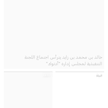
خالد بن محمد بن زايد يترأس اجتماع اللجنة
التنفيذية لمجلس إدارة "أدنوك"
البيئة
الطاقة