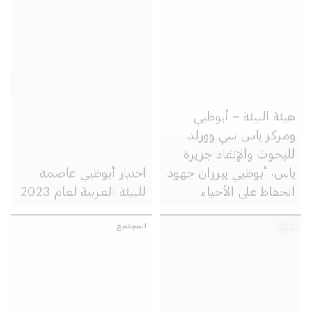
هيئة البيئة – أبوظبي
ومركز ياس سي وورلد
للبحوث والإنقاذ جزيرة
ياس، أبوظبي يبرزان جهود
اختيار أبوظبي عاصمة
الحفاظ على الأحياء
للبيئة العربية لعام 2023
البحرية
البيئة
المجتمع