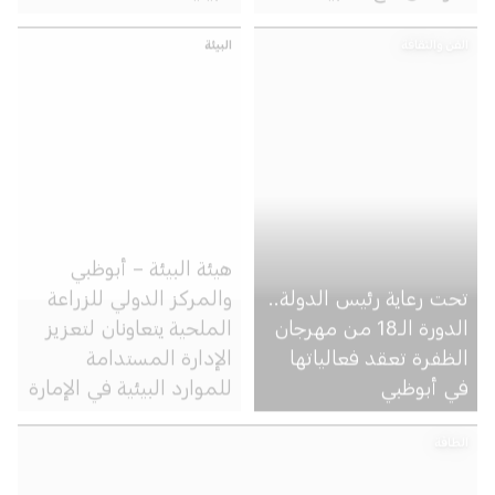
خلال عام الاستدامة
الفن والثقافة
البيئة
هيئة البيئة – أبوظبي
تحت رعاية رئيس الدولة..
والمركز الدولي للزراعة
الدورة الـ18 من مهرجان
الملحية يتعاونان لتعزيز
الظفرة تعقد فعالياتها
الإدارة المستدامة
في أبوظبي
للموارد البيئية في الإمارة
الطاقة