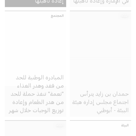
البيئة
المجتمع
المبادرة الوطنية للحد
من فقد وهدر الغذاء
حمدان بن زايد يترأس
"نعمة" تنفذ حملة للحد
اجتماع مجلس إدارة هيئة
من هدر الطعام وإعادة
البيئة - أبوظبي
توزيع الوجبات خلال شهر
رمضان
البيئة
البيئة