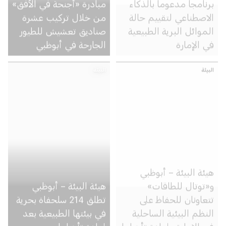
الاصطناعي لتقييم حالة
من خلال تركيب عشرة
الموائل البرية الطبيعية
صناديق تعشيش للطيور
في الإمارة
الجارحة في أبوظبي
البيئة
البيئة
هيئة البيئة – أبوظبي
و«توتال للطاقات»
هيئة البيئة – أبوظبي
تتعاونان للحفاظ على
تطلق 214 سلحفاة بحرية
النظم البيئية الساحلية
في بيئتها الطبيعية بعد
في الإمارة وإعادة تأهيلها
إعادة تأهيلها