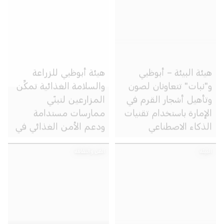
هيئة البيئة – أبوظبي
هيئة أبوظبي للزراعة
و"نبات" تتعاونان لصون
والسلامة الغذائية تمكِّن
وتأهيل أشجار القرم في
المزارعين لتبنّي
الإمارة باستخدام تقنيات
ممارسات مستدامة
الذكاء الاصطناعي
ودعم الأمن الغذائي في
أبوظبي
البيئة
الفن والثقافة