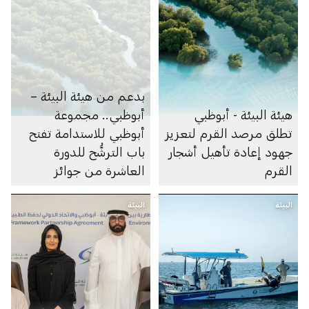
بدعم من هيئة البيئة –
هيئة البيئة - أبوظبي
أبوظبي.. مجموعة
تطلق مرصد القرم لتعزيز
أبوظبي للاستدامة تفتح
جهود إعادة تأهيل أشجار
باب الترشُّح للدورة
القرم
العاشرة من جوائز
أبوظبي لريادة الأعمال
البيئة
البيئة