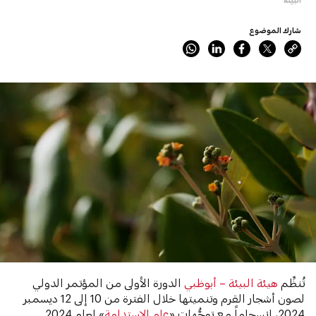
شارك الموضوع
تُنظِّم
هيئة البيئة – أبوظبي
الدورة الأولى من المؤتمر الدولي
لصون أشجار القرم وتنميتها خلال الفترة من 10 إلى 12 ديسمبر
2024، انسجاماً مع توجُّهات «
عام الاستدامة
» لعام 2024.