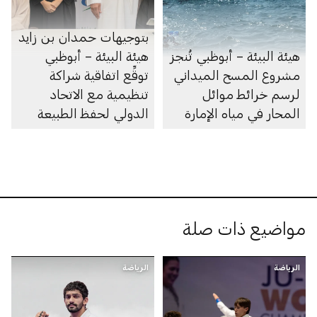
بتوجيهات حمدان بن زايد
هيئة البيئة – أبوظبي تُنجز
هيئة البيئة – أبوظبي
مشروع المسح الميداني
توقِّع اتفاقية شراكة
لرسم خرائط موائل
تنظيمية مع الاتحاد
المحار في مياه الإمارة
الدولي لحفظ الطبيعة
مواضيع ذات صلة
الرياضة
الرياضة