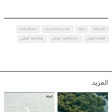
الاستدامة
البيئة
خالد بن محمد بن زايد
عام الاستدامة
فعاليات أبوظبي
مبادرة القرم – أبوظبي
هيئة البيئة - أبوظبي
المزيد
البيئة
البيئة