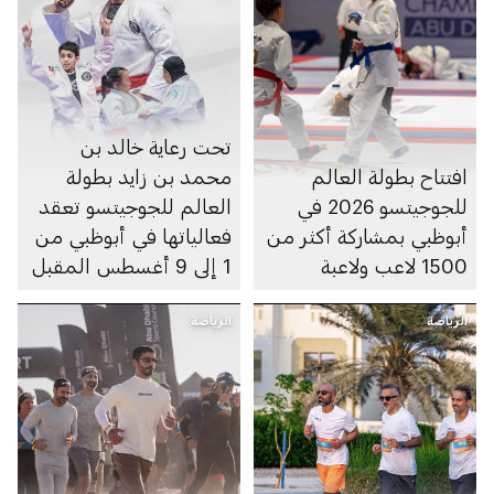
تحت رعاية خالد بن
افتتاح بطولة العالم
محمد بن زايد بطولة
للجوجيتسو 2026 في
العالم للجوجيتسو تعقد
أبوظبي بمشاركة أكثر من
فعالياتها في أبوظبي من
1500 لاعب ولاعبة
1 إلى 9 أغسطس المقبل
الرياضة
الرياضة