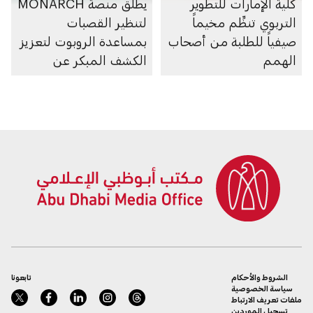
كلية الإمارات للتطوير
يطلق منصة MONARCH
التربوي تنظِّم مخيماً
لتنظير القصبات
صيفياً للطلبة من أصحاب
بمساعدة الروبوت لتعزيز
الهمم
الكشف المبكر عن
سرطان الرئة
الشروط والأحكام
تابعونا
سياسة الخصوصية
ملفات تعريف الارتباط
تسجيل الموردين