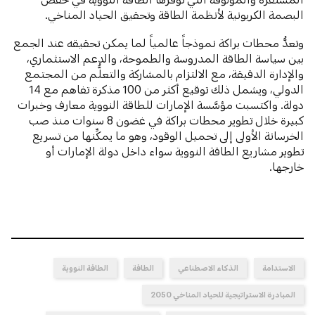
البصمة الكربونية لأنظمة الطاقة وتحقيق الحياد المناخي.
وتعدُّ محطات براكة نموذجاً عالمياً لما يمكن تحقيقه عند الجمع
بين سياسة الطاقة المدروسة والطموحة، والدعم الاستثماري،
والإدارة الدقيقة، مع الالتزام بالمشاركة والتعلُّم من المجتمع
الدولي، ويشمل ذلك توقيع أكثر من 100 مذكرة تفاهم مع 14
دولة. واكتسبت مؤسَّسة الإمارات للطاقة النووية معارف وخبرات
كبيرة خلال تطوير محطات براكة في غضون 8 سنوات منذ صب
الخرسانة الأولى إلى تحميل الوقود، وهو ما يمكِّنها من تسريع
تطوير مشاريع الطاقة النووية سواء داخل دولة الإمارات أو
خارجها.
الاستدامة
الذكاء الاصطناعي
الطاقة
الطاقة النووية
المبادرة الاستراتيجية للحياد المناخي 2050