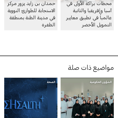
محطات براكة الأولى في
حمدان بن زايد يزور مركز
آسيا وإفريقيا والثانية
الاستجابة للطوارئ النووية
عالمياً في تطبيق معايير
في مدينة الظنة بمنطقة
التمويل الأخضر
الظفرة
مواضيع ذات صلة
الشؤون الحكومية
الصحة