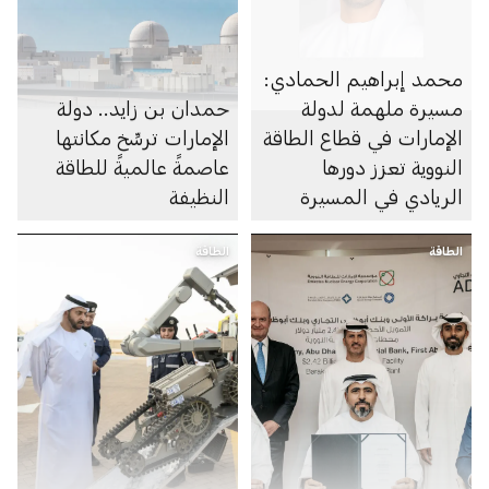
محمد إبراهيم الحمادي:
مسيرة ملهمة لدولة
حمدان بن زايد.. دولة
الإمارات في قطاع الطاقة
الإمارات ترسِّخ مكانتها
النووية تعزز دورها
عاصمةً عالميةً للطاقة
الريادي في المسيرة
النظيفة
العالمية نحو الحياد
الطاقة
المناخي
الطاقة