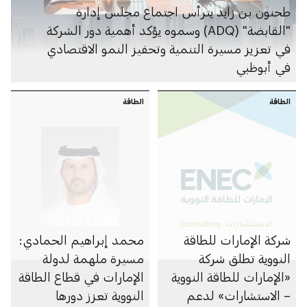
طحنون بن زايد يترأس اجتماع مجلس إدارة
"القابضة" (ADQ) وسموه يؤكد أهمية دور الشركة
في تعزيز مسيرة التنمية وتحفيز النمو الاقتصادي
في أبوظبي
الطاقة
الطاقة
شركة الإمارات للطاقة
محمد إبراهيم الحمادي:
النووية تطلق شركة
مسيرة ملهمة لدولة
«الإمارات للطاقة النووية
الإمارات في قطاع الطاقة
– الاستشارات» لدعم
النووية تعزز دورها