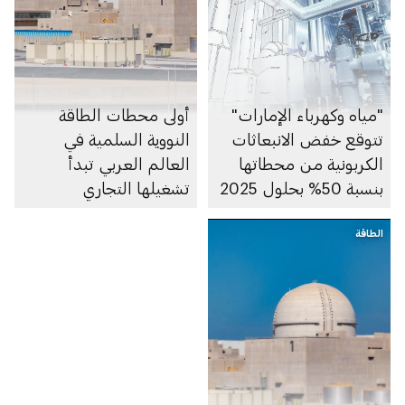
"مياه وكهرباء الإمارات"
أولى محطات الطاقة
تتوقع خفض الانبعاثات
النووية السلمية في
الكربونية من محطاتها
العالم العربي تبدأ
بنسبة 50% بحلول 2025
تشغيلها التجاري
الطاقة