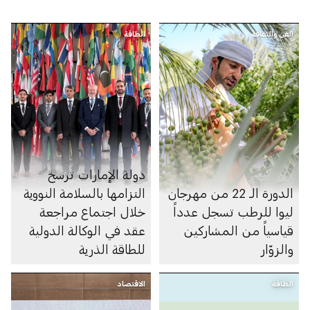
الفن والثقافة
الطاقة
دولة الإمارات ترسخ
الدورة الـ 22 من مهرجان
التزامها بالسلامة النووية
ليوا للرطب تسجل عدداً
خلال اجتماع مراجعة
قياسياً من المشاركين
عقد في الوكالة الدولية
والزوّار
للطاقة الذرية
الطاقة
الاقتصاد