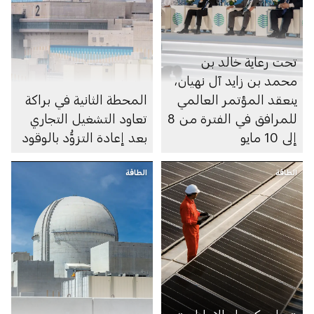
تحت رعاية خالد بن
محمد بن زايد آل نهيان،
ينعقد المؤتمر العالمي
المحطة الثانية في براكة
للمرافق في الفترة من 8
تعاود التشغيل التجاري
إلى 10 مايو
بعد إعادة التزوُّد بالوقود
الطاقة
الطاقة