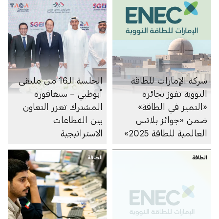
شركة الإمارات للطاقة
الجلسة الـ16 من ملتقى
النووية تفوز بجائزة
أبوظبي – سنغافورة
«التميز في الطاقة»
المشترك تعزز التعاون
ضمن «جوائز بلاتس
بين القطاعات
العالمية للطاقة 2025»
الاستراتيجية
الطاقة
الطاقة