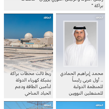
براكة "
الطاقة
الطاقة
محمد إبراهيم الحمادي
ربط ثالث محطات براكة
.. أول عربي رئيساً
بشبكة كهرباء الدولة
للمنظمة الدولية
لتأمين الطاقة ودعم
للمشغلين النوويين
الحياد المناخي
الطاقة
الطاقة