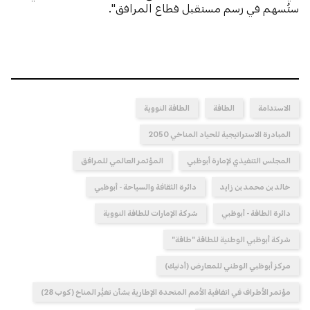
ستُسهم في رسم مستقبل قطاع المرافق".
الاستدامة
الطاقة
الطاقة النووية
المبادرة الاستراتيجية للحياد المناخي 2050
المجلس التنفيذي لإمارة أبوظبي
المؤتمر العالمي للمرافق
خالد بن محمد بن زايد
دائرة الثقافة والسياحة - أبوظبي
دائرة الطاقة - أبوظبي
شركة الإمارات للطاقة النووية
شركة أبوظبي الوطنية للطاقة "طاقة"
مركز أبوظبي الوطني للمعارض (أدنيك)
مؤتمر الأطراف في اتفاقية الأمم المتحدة الإطارية بشأن تغيُّر المناخ (كوب 28)