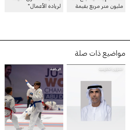
مليون متر مربع بقيمة
لريادة الأعمال"
100 مليار درهم
مواضيع ذات صلة
الشؤون الحكومية
الرياضة