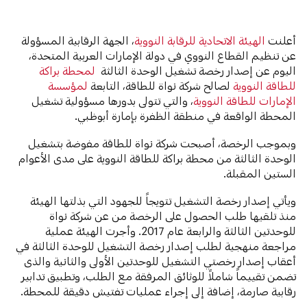
أعلنت
الهيئة الاتحادية للرقابة النووية
، الجهة الرقابية المسؤولة
عن تنظيم القطاع النووي في دولة الإمارات العربية المتحدة،
اليوم عن إصدار رخصة تشغيل الوحدة الثالثة
لمحطة براكة
للطاقة النووية
لصالح شركة نواة للطاقة، التابعة
لمؤسسة
الإمارات للطاقة النووية
، والتي تتولى بدورها مسؤولية تشغيل
المحطة الواقعة في منطقة الظفرة بإمارة أبوظبي.
وبموجب الرخصة، أصبحت شركة نواة للطاقة مفوضة بتشغيل
الوحدة الثالثة من محطة براكة للطاقة النووية على مدى الأعوام
الستين المقبلة.
ويأتي إصدار رخصة التشغيل تتويجاً للجهود التي بذلتها الهيئة
منذ تلقيها طلب الحصول على الرخصة من عن شركة نواة
للوحدتين الثالثة والرابعة عام 2017. وأجرت الهيئة عملية
مراجعة منهجية لطلب إصدار رخصة التشغيل للوحدة الثالثة في
أعقاب إصدار رخصتي التشغيل للوحدتين الأولى والثانية والذى
تضمن تقييماً شاملاً للوثائق المرفقة مع الطلب، وتطبيق تدابير
رقابية صارمة، إضافة إلى إجراء عمليات تفتيش دقيقة للمحطة.