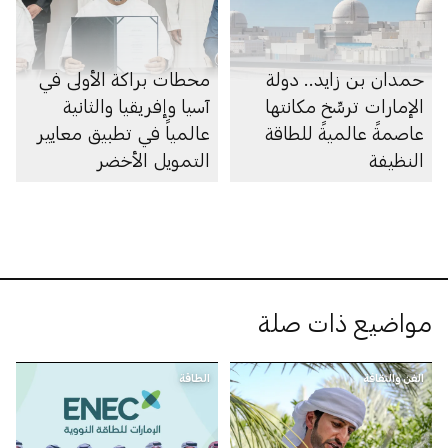
حمدان بن زايد.. دولة
محطات براكة الأولى في
الإمارات ترسِّخ مكانتها
آسيا وإفريقيا والثانية
عاصمةً عالميةً للطاقة
عالمياً في تطبيق معايير
النظيفة
التمويل الأخضر
مواضيع ذات صلة
الفن والثقافة
الطاقة