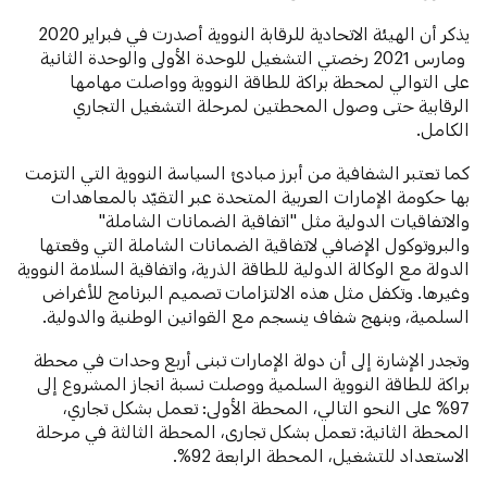
يذكر أن الهيئة الاتحادية للرقابة النووية أصدرت في فبراير 2020
ومارس 2021 رخصتي التشغيل للوحدة الأولى والوحدة الثانية
على التوالي لمحطة براكة للطاقة النووية وواصلت مهامها
الرقابية حتى وصول المحطتين لمرحلة التشغيل التجاري
الكامل.
كما تعتبر الشفافية من أبرز مبادئ السياسة النووية التي التزمت
بها حكومة الإمارات العربية المتحدة عبر التقيّد بالمعاهدات
والاتفاقيات الدولية مثل "اتفاقية الضمانات الشاملة"
والبروتوكول الإضافي لاتفاقية الضمانات الشاملة التي وقعتها
الدولة مع الوكالة الدولية للطاقة الذرية، واتفاقية السلامة النووية
وغيرها. وتكفل مثل هذه الالتزامات تصميم البرنامج للأغراض
السلمية، وبنهج شفاف ينسجم مع القوانين الوطنية والدولية.
وتجدر الإشارة إلى أن دولة الإمارات تبنى أربع وحدات في محطة
براكة للطاقة النووية السلمية ووصلت نسبة انجاز المشروع إلى
97% على النحو التالي، المحطة الأولى: تعمل بشكل تجاري،
المحطة الثانية: تعمل بشكل تجارى، المحطة الثالثة في مرحلة
الاستعداد للتشغيل، المحطة الرابعة 92%.