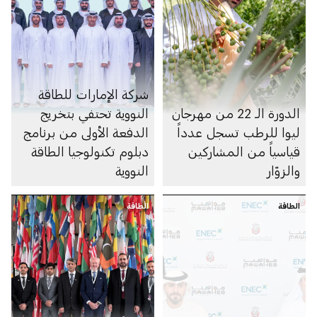
شركة الإمارات للطاقة
الدورة الـ 22 من مهرجان
النووية تحتفي بتخريج
ليوا للرطب تسجل عدداً
الدفعة الأولى من برنامج
قياسياً من المشاركين
دبلوم تكنولوجيا الطاقة
والزوّار
النووية
الطاقة
الطاقة