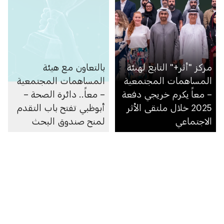
مركز "أثر+" التابع لهيئة
بالتعاون مع هيئة
المساهمات المجتمعية
المساهمات المجتمعية
– معاً يكرم خريجي دفعة
– معاً.. دائرة الصحة –
2025 خلال ملتقى الأثر
أبوظبي تفتح باب التقدم
الاجتماعي
لمنح صندوق البحث
والابتكار في الرعاية
الصحية 2026