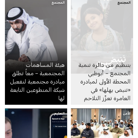
المجتمع
المجتمع
بتنظيم من دائرة تنمية
هيئة المساهمات
المجتمع – أبوظبي
المجتمعية – معاً تطلق
المحطة الأولى لمبادرة
مبادرة مجتمعية لتفعيل
«تنبض بهلها» في
شبكة المتطوعين التابعة
العامرة تعزِّز التلاحم
لها
المجتمعي
الأمن
التعليم