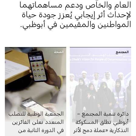
العام والخاص ودعم مساهماتهما
لإحداث أثر إيجابي يُعزز جودة حياة
المواطنين والمقيمين في أبوظبي.
المجتمع
الصحة
دائرة تنمية المجتمع –
الجمعية الوطنية للتصلب
أبوظبي تطلق المسكوكة
المتعدد تعلن الفائزين
التذكارية «عملة دمج لأثر
في الدورة الثانية من