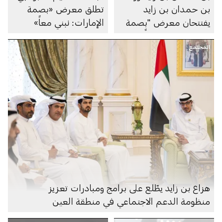
بن حمدان بن زايد
تطلق معرض «بصمة
يفتتحان معرض "بصمة
الإمارات: نبني معاً»
الإمارات: نبني معاً"
المجتمع
هزاع بن زايد يطّلع على برامج ومبادرات تعزيز
منظومة الدعم الاجتماعي في منطقة العين