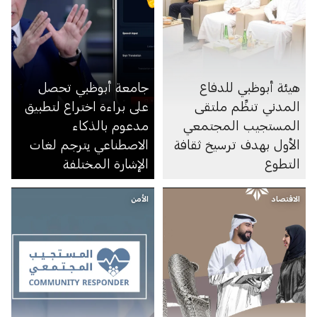
هيئة أبوظبي للدفاع
جامعة أبوظبي تحصل
المدني تنظِّم ملتقى
على براءة اختراع لتطبيق
المستجيب المجتمعي
مدعوم بالذكاء
الأول بهدف ترسيخ ثقافة
الاصطناعي يترجم لغات
التطوع
الإشارة المختلفة
الاقتصاد
الأمن