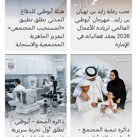
تحت رعاية زايد بن نهيان
هيئة أبوظبي للدفاع
بن زايد.. مهرجان أبوظبي
المدني تطلق تطبيق
العالمي لريادة الأعمال
«المستجيب المجتمعي»
2026 يعقد فعالياته في
لتعزيز الجاهزية
الإمارة
المجتمعية والاستجابة
للطوارئ
المجتمع
الصحة
دائرة الصحة – أبوظبي
دائرة تنمية المجتمع –
تطلق أول تجربة سريرية