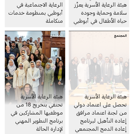
هيئة الرعاية الأسرية يعزِّز
الرعاية الاجتماعية في
سلامة وحماية وجودة
أبوظبي بمنظومة خدمات
حياة الأطفال في أبوظبي
متكاملة
المجتمع
المجتمع
هيئة الرعاية الأسرية
هيئة الرعاية الأسرية
تحصل على اعتماد دولي
تحتفي بتخريج 18 من
من لجنة اعتماد مرافق
موظفيها المشاركين في
إعادة التأهيل لبرنامج
برنامج التطوير المهني
إعادة الدمج المجتمعي
لإدارة الحالة