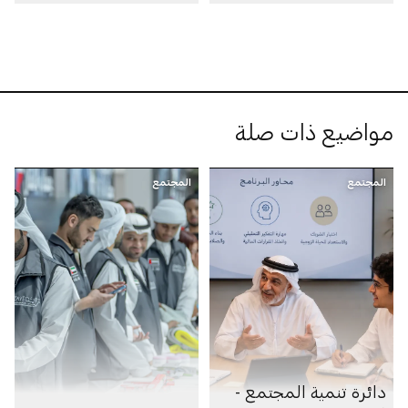
«بيوت منتصف الطريق»
مواضيع ذات صلة
المجتمع
المجتمع
دائرة تنمية المجتمع -