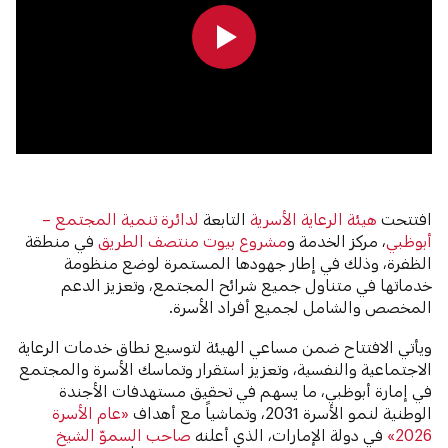
0:00
0:00
افتتحت
هيئة الرعاية الأسرية
التابعة
لدائرة تنمية المجتمع –
أبوظبي
، مركز الخدمة و
مشروع بيوت منتصف الطريق
في منطقة
الظفرة، وذلك في إطار جهودها المستمرة لوضع منظومة
خدماتها في متناول جميع شرائح المجتمع، وتعزيز الدعم
المخصص والشامل لجميع أفراد الأسرة.
ويأتي الافتتاح ضمن مساعي الهيئة لتوسيع نطاق خدمات الرعاية
الاجتماعية والنفسية، وتعزيز استقرار وتماسك الأسرة والمجتمع
في إمارة أبوظبي، ما يسهم في تحقيق مستهدفات الأجندة
الوطنية لنمو الأسرة 2031، وتماشياً مع أهداف
«عام الأسرة
2026»
في دولة الإمارات، الذي أعلنه
صاحب السموّ الشيخ