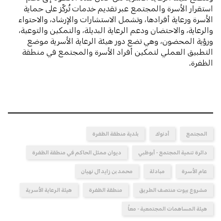
استقرار الأسرة والمجتمع عبر تقديم خدمات تُركّز على حماية
الأسرة ورعاية أفرادها، وتشمل الاستشارات والإرشاد، والاحتواء
والرعاية، والاحتضان ودعم الرعاية البديلة، والتمكين والتوعية،
ورؤية المحضون، وهي تضع دور هيئة الرعاية الأسرية موضع
التطبيق العملي لتمكين أفراد الأسرة والمجتمع في منطقة
الظفرة.
المجتمع
أدنوك
بلدية منطقة الظفرة
دائرة تنمية المجتمع - أبوظبي
ديوان ممثل الحاكم في منطقة الظفرة
عام الأسرة
مبادلة
محمد بن زايد آل نهيان
مشروع بيوت منتصف الطريق
منطقة الظفرة
هيئة الرعاية الأسرية
هيئة المساهمات المجتمعية - معاً