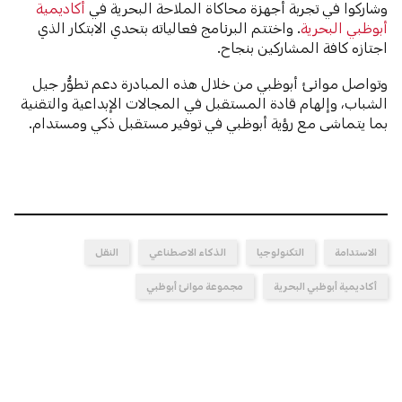
وشاركوا في تجربة أجهزة محاكاة الملاحة البحرية في
أكاديمية
أبوظبي البحرية
. واختتم البرنامج فعالياته بتحدي الابتكار الذي
اجتازه كافة المشاركين بنجاح.
وتواصل موانئ أبوظبي من خلال هذه المبادرة دعم تطوُّر جيل
الشباب، وإلهام قادة المستقبل في المجالات الإبداعية والتقنية
بما يتماشى مع رؤية أبوظبي في توفير مستقبل ذكي ومستدام.
الاستدامة
التكنولوجيا
الذكاء الاصطناعي
النقل
أكاديمية أبوظبي البحرية
مجموعة موانئ أبوظبي