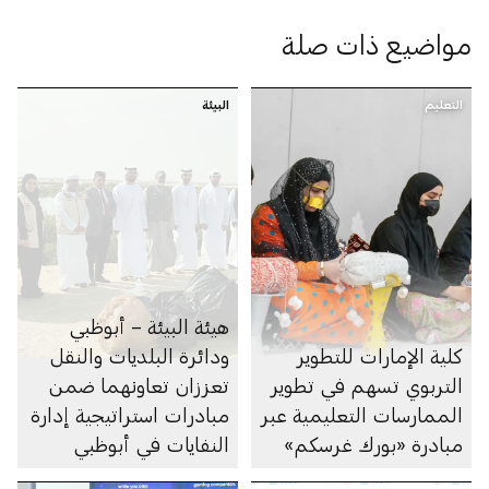
مواضيع ذات صلة
التعليم
البيئة
هيئة البيئة – أبوظبي
كلية الإمارات للتطوير
ودائرة البلديات والنقل
التربوي تسهم في تطوير
تعززان تعاونهما ضمن
الممارسات التعليمية عبر
مبادرات استراتيجية إدارة
مبادرة «بورك غرسكم»
النفايات في أبوظبي