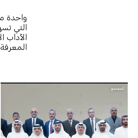
واحدة من
التي تسه
الآداب ا
المعرفة ب
المجتمع