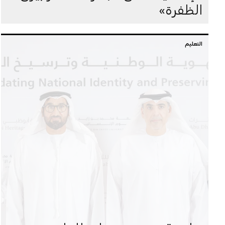
الظفرة»
التعليم