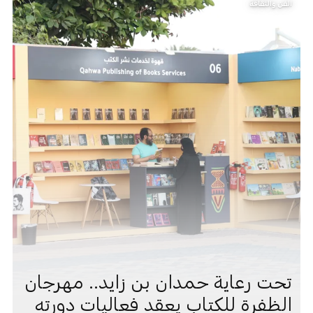
الفن والثقافة
تحت رعاية حمدان بن زايد.. مهرجان
الظفرة للكتاب يعقد فعاليات دورته