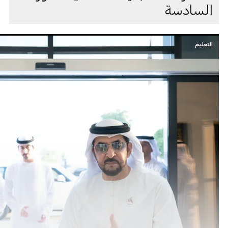
السادسة
التعليم