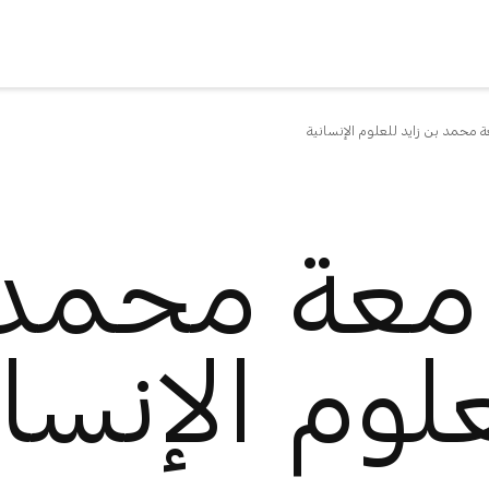
 محمد بن زايد للعلوم الإنسانية
معة محمد ب
لوم الإنسان