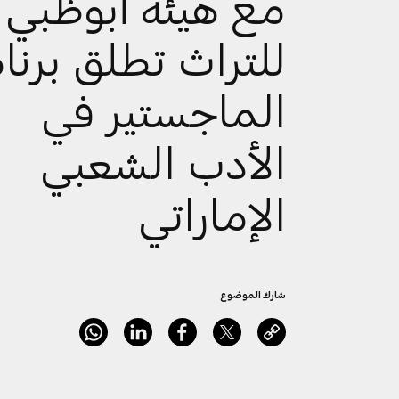
مع هيئة أبوظبي
للتراث تطلق برنا
الماجستير في
الأدب الشعبي
الإماراتي
شارك الموضوع