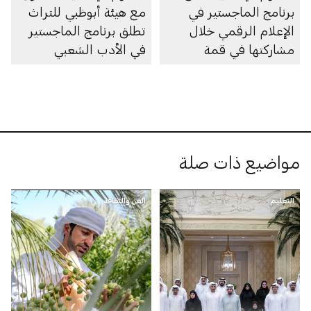
برنامج الماجستير في
مع هيئة أبوظبي للتراث
الإعلام الرقمي خلال
تطلق برنامج الماجستير
مشاركتها في قمة
في الأدب الشعبي
«بريدج» 2025
الإماراتي
مواضيع ذات صلة
التعليم
الفن والثقافة