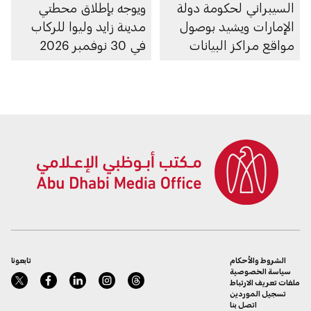
السيبراني لحكومة دولة
ويوجه بإطلاق محطتي
الإمارات ويشيد بوصول
مدينة زايد وليوا للركاب
مواقع مراكز البيانات
في 30 نوفمبر 2026
الرديفة للسحابة الوطنية
إلى منطقة الظفرة
الشروط والأحكام
تابعونا
سياسة الخصوصية
ملفات تعريف الارتباط
تسجيل الموردين
اتصل بنا