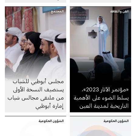
الفن والثقافة
المجتمع
مجلس أبوظبي للشباب
«مؤتمر الآثار 2023»،
يستضيف النسخة الأولى
يسلط الضوء على الأهمية
من ملتقى مجالس شباب
التاريخية لمدينة العين
إمارة أبوظبي
الشؤون الحكومية
الشؤون الحكومية