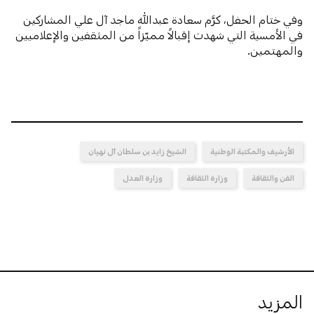
وفي ختام الحفل، كرَّم سعادة عبدالله ماجد آل علي المشاركين
في الأمسية التي شهدت إقبالاً مميّزاً من المثقفين والإعلاميين
والمهتمين.
الأرشيف والمكتبة الوطنية
الشيخ زايد بن سلطان آل نهيان
الفن والثقافة
وزارة الثقافة
وزارة العدل
المزيد