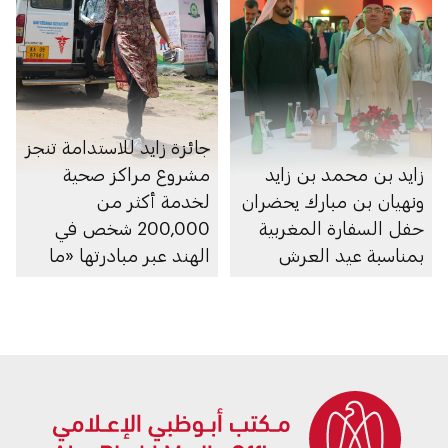
جائزة زايد للاستدامة تنجز
زايد بن محمد بن زايد
مشروع مراكز صحية
ونهيان بن مبارك يحضران
لخدمة أكثر من
حفل السفارة المغربية
200,000 شخص في
بمناسبة عيد العرش
الهند عبر مبادرتها «ما
بعد 2020»