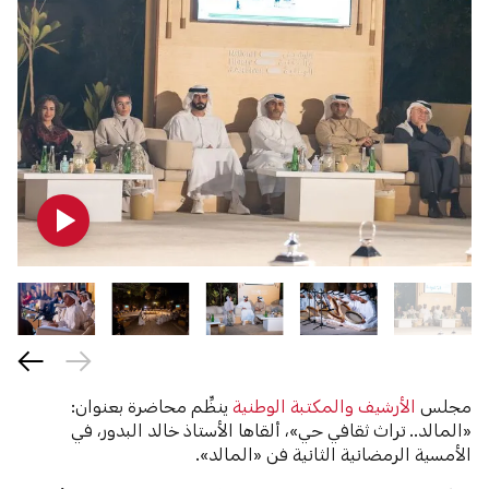
مجلس
الأرشيف والمكتبة الوطنية
ينظِّم محاضرة بعنوان:
«المالد.. تراث ثقافي حي»، ألقاها الأستاذ خالد البدور، في
الأمسية الرمضانية الثانية فن «المالد».