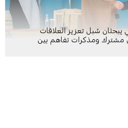
يبحثان سُبل تعزيز العلاقات
ون مشترك ومذكرات تفاهم بين