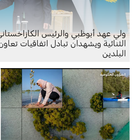
ولي عهد أبوظبي والرئيس الكازاخستاني 
الثنائية ويشهدان تبادل اتفاقيات تعا
البلدين
الشؤون الحكومية