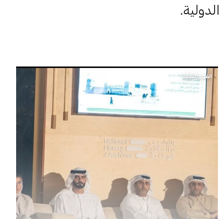
لدولية.
الفن والثقافة