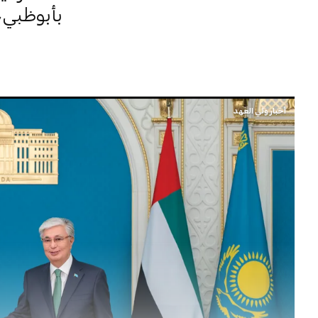
بأبوظبي، 
أخبار ولي العهد