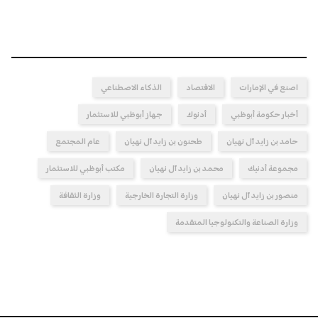
اصنع في الإمارات
الاقتصاد
الذكاء الاصطناعي
أخبار حكومة أبوظبي
أدنوك
جهاز أبوظبي للاستثمار
حامد بن زايد آل نهيان
طحنون بن زايد آل نهيان
عام المجتمع
مجموعة أدنيك
محمد بن زايد آل نهيان
مكتب أبوظبي للاستثمار
منصور بن زايد آل نهيان
وزارة التجارة الخارجية
وزارة الثقافة
وزارة الصناعة والتكنولوجيا المتقدمة