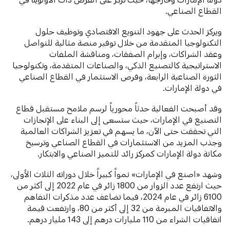
القطاع الصناعي.
ويركز الحدث على جهود التنويع الاقتصادي وتوظيف حلول
التكنولوجيا المتقدمة من خلال توفير منصة مثالية للتواصل
وعقد الشراكات، وإبرام الصفقات، ومناقشة الملفات
الاستراتيجية كالتصنيع الذكي، والصناعات المتقدمة، وتكنولوجيا
الثورة الصناعية الرابعة، وفرص الاستثمار في القطاع الصناعي
في دولة الإمارات.
وقد أصبحت الفعالية حدثاً محورياً لرسم ملامح مستقبل قطاع
التصنيع في الإمارات، حيث ستسعى إلى البناء على الإنجازات
التي تحققت حتى الآن، ما يسهم في تعزيز الشراكات العالمية
وجذب المزيد من الاستثمارات في القطاع الصناعي وترسيخ
مكانة دولة الإمارات كمركز رائد للتميز الصناعي والابتكار.
وشهد «اصنع في الإمارات» نمواً كبيراً خلال دوراته الثلاث الأولى،
حيث ارتفع عدد الزوار من 1800 زائر في عام 2022 إلى أكثر من
6100 زائر في عام 2024، فيما تضاعف عدد مذكرات التفاهم
والاتفاقيات المبرمة من 32 إلى أكثر من 80، وارتفعت قيمة
اتفاقيات الشراء من 110 مليارات درهم إلى 143 مليار درهم.