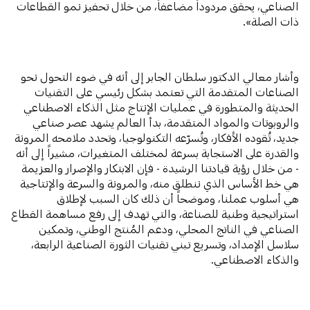
الصناعي، يحقق مردوداً مضاعفاً، من خلال تحفيز نمو القطاعات
ذات الصلة».
وأشار معالي الدكتور سلطان الجابر إلى أنه في ضوء التحول نحو
الصناعات المتقدمة التي تعتمد بشكل رئيسي على التقنيات
الحديثة والمتطورة في عمليات الإنتاج مثل الذكاء الاصطناعي
والروبوتات والمواد المتقدمة، بدأ العالم يشهد عصر صناعي
جديد، تُقوده الأفكار، وتُسرّعه التكنولوجيا، وتحدد ملامحه المرونة
والقدرة على الاستجابة بسرعة لمختلف المتغيرات، مشيراً إلى أنه
- من خلال رؤية قيادتنا الرشيدة - فإن الابتكار والإصرار والعزيمة
هي خط الأساس الذي ننطلق منه، والمرونة والسرعة والإنتاجية
هي أسلوب عملنا، وموضحاً أن ذلك كان السبب لإطلاق
استراتيجية وطنية للصناعة، والتي تهدف إلى رفع مساهمة القطاع
الصناعي في الناتج المحلي، ودعم المُنتج الوطني، وتمكين
سلاسل الإمداد، وتسريع تبني تقنيات الثورة الصناعية الرابعة،
والذكاء الاصطناعي.