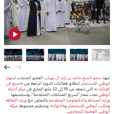
شهد
سمو الشيخ حامد بن زايد آل نهيان
، العضو المنتدب لـ
جهاز
أبوظبي للاستثمار
، انطلاق فعاليات الدورة الرابعة من «
اصنع في
الإمارات
» التي تنعقد من 19 إلى 22 مايو الجاري في
مركز أدنيك
أبوظبي
تحت شعار "تسريع الصناعات المتقدمة"، وتستضيفها
وزارة الصناعة والتكنولوجيا المتقدمة
بالتعاون مع
وزارة الثقافة
،
و
مكتب أبوظبي للاستثمار
، و«
أدنوك
»، وبتنظيم مجموعة
شركة
أبوظبي الوطنية للمعارض
.