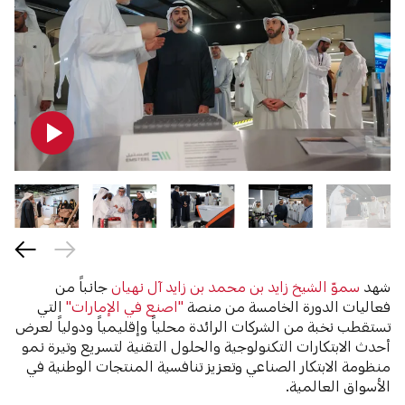
شهد
سموّ الشيخ زايد بن محمد بن زايد آل نهيان
جانباً من
فعاليات الدورة الخامسة من منصة
"اصنع في الإمارات"
التي
تستقطب نخبة من الشركات الرائدة محلياً وإقليمياً ودولياً لعرض
أحدث الابتكارات التكنولوجية والحلول التقنية لتسريع وتيرة نمو
منظومة الابتكار الصناعي وتعزيز تنافسية المنتجات الوطنية في
الأسواق العالمية.