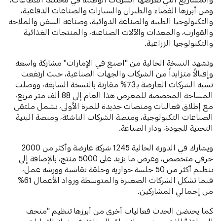
ومن أبرزها الفضاء والطيران والسيارات والصناعات الدفاعية،
والتكنولوجيا الطبية والصناعة الدوائية، وصناعة السفن والملاحة
والقوارب، والمعدات والآلات الصناعية، والمنتجات الغذائية
والتكنولوجيا الزراعية.
وتشهد النسخة الحالية من "اصنع في الإمارات" مشاركة واسعة
وإقبالاً متزايداً من الشركات والجهات الصناعية، حيث ارتفعت
نسبة الشركات العارضة بـ73% مقارنة بالنسخة السابقة، ووصلت
المساحة المخصصة للمعرض هذا العام إلى 88 ألف متر مربع،
مع إطلاق فعاليات ومنصات جديدة للمرة الأولى، تشمل ملتقى
الصناعات التكنولوجية، ومنصة الشركات الناشئة، ومنصة البنية
التحتية للجودة، ودار الصناعة.
ويشارك في الدورة الحالية 1245 شركة عارضة وأكثر من 2000
حرفي متخصص، وعرض ما يزيد على 5000 منتج، بالإضافة إلى
تنظيم أكثر من 50 جلسة حوارية وحلقة نقاشية وورشة عمل،
فيما تشكل الشركات الصغيرة والمتوسطة ورواد الأعمال 61%
من إجمالي المشاركين.
كما يحتضن الحدث فعاليات أخرى من أبرزها تنظيم "متحف