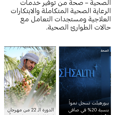
الصحية – صحة من توفير خدمات
الرعاية الصحية المتكاملة والابتكارات
العلاجية ومستجدات التعامل مع
حالات الطوارئ الصحية.
الصحة
الفن والثقافة
بيورهيلث تسجل نمواً
بنسبة 20% في صافي
الدورة الـ 22 من مهرجان