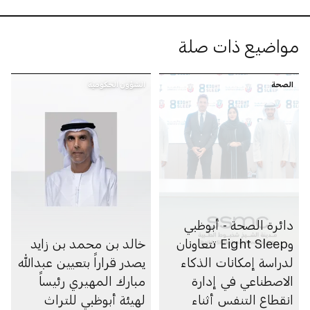
مواضيع ذات صلة
الصحة
الشؤون الحكومية
دائرة الصحة - أبوظبي
وEight Sleep تتعاونان
خالد بن محمد بن زايد
لدراسة إمكانات الذكاء
يصدر قراراً بتعيين عبدالله
الاصطناعي في إدارة
مبارك المهيري رئيساً
انقطاع التنفس أثناء
لهيئة أبوظبي للتراث