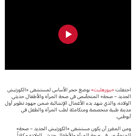
0:00
0:00
احتفلت
«بيورهليث»
بوضع حجر الأساس لمستشفى «الكورنيش
الجديد – صحة» المتخصِّص في صحة المرأة والأطفال حديثي
الولادة، والذي شهد بدء الأعمال الإنشائية ضمن جهود تطوير أول
مدينة طبية متخصصة ومتكاملة لطب المرأة والطفل في
أبوظبي.
ومن المقرر أن يكون مستشفى «الكورنيش الجديد – صحة»
المتخصِّص في صحة المرأة والأطفال حديثي الولادة مكوّناً