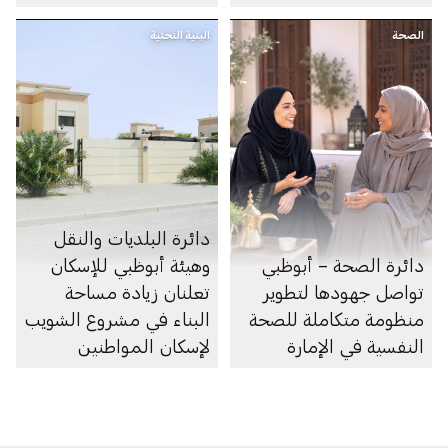
النوم
الصحة
البنية التحتية
دائرة البلديات والنقل
دائرة الصحة – أبوظبي
وهيئة أبوظبي للإسكان
تواصل جهودها لتطوير
تعلنان زيادة مساحة
منظومة متكاملة للصحة
البناء في مشروع الشويب
النفسية في الإمارة
لإسكان المواطنين