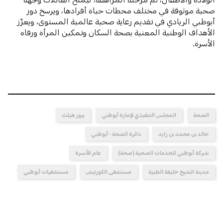
صحية موثوقة في مختلف محطات حياة أفرادها، ويرسخ دور
أبوظبي الريادي في تقديم رعاية صحية عالمية المستوى، ويعزّز
الأهداف الوطنية المعنية بصحة السكان وتمكين المرأة ورفاه
الأسرة.
الصحة
المجلس التنفيذي لإمارة أبوظبي
بيور هيلث
خالد بن محمد بن زايد
دائرة الصحة - أبوظبي
شركة أبوظبي للخدمات الصحية (صحة)
عام الأسرة
مدينة الشيخ خليفة الطبية
مستشفى الكورنيش
مستشفيات أبوظبي