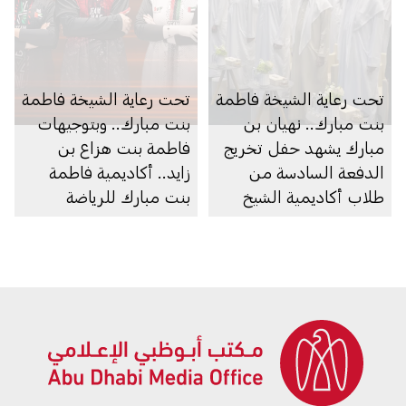
تحت رعاية الشيخة فاطمة
تحت رعاية الشيخة فاطمة
بنت مبارك.. نهيان بن
بنت مبارك.. وبتوجيهات
مبارك يشهد حفل تخريج
فاطمة بنت هزاع بن
الدفعة السادسة من
زايد.. أكاديمية فاطمة
طلاب أكاديمية الشيخ
بنت مبارك للرياضة
زايد الخاصة للبنين
النسائية تنظم النسخة
الأولى من بطولة البولينج
الدولية للسيدات تزامناً
مع افتتاح صالة البولينج