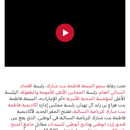
0:00
0:00
تحت رعاية
سمو الشيخة فاطمة بنت مبارك
، رئيسة
الاتحاد
النسائي العام
، رئيسة
المجلس الأعلى للأمومة والطفولة
، الرئيسة
الأعلى ل
مؤسّسة التنمية الأسرية
«أم الإمارات»، الشيخة فاطمة
بنت هزاع بن زايد آل نهيان، رئيسة مجلس إدارة
أكاديمية فاطمة
بنت مبارك للرياضة النسائية
، تفتتح المقر الجديد لأكاديمية
فاطمة بنت مبارك للرياضة النسائية في أبوظبي، الذي يقع بين
فندق إرث ابوظبي
و
نادي أبوظبي للسيدات
مقابل
جامع الشيخ