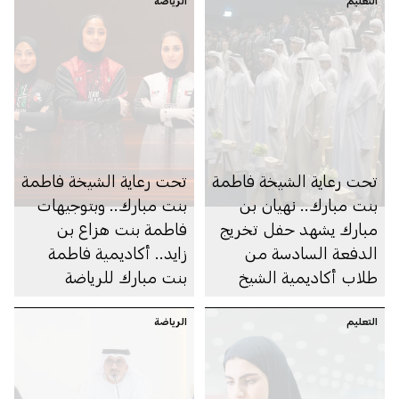
التعليم
الرياضة
تحت رعاية الشيخة فاطمة
تحت رعاية الشيخة فاطمة
بنت مبارك.. نهيان بن
بنت مبارك.. وبتوجيهات
مبارك يشهد حفل تخريج
فاطمة بنت هزاع بن
الدفعة السادسة من
زايد.. أكاديمية فاطمة
طلاب أكاديمية الشيخ
بنت مبارك للرياضة
زايد الخاصة للبنين
النسائية تنظم النسخة
التعليم
الرياضة
الأولى من بطولة البولينج
الدولية للسيدات تزامناً
مع افتتاح صالة البولينج