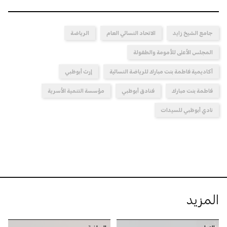
جامع الشيخ زايد
الاتحاد النسائي العام
الرياضة
المجلس الأعلى للأمومة والطفولة
أكاديمية فاطمة بنت مبارك للرياضة النسائية
إرث أبوظبي
فاطمة بنت مبارك
فنادق أبوظبي
مؤسسة التنمية الأسرية
نادي أبوظبي للسيدات
المزيد