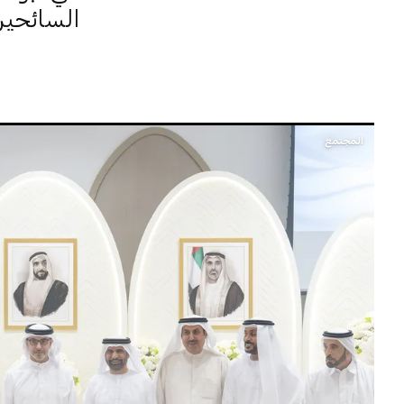
السائحين 
المجتمع