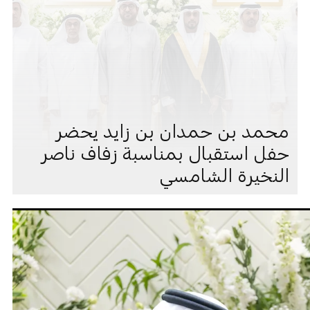
محمد بن حمدان بن زايد يحضر
حفل استقبال بمناسبة زفاف ناصر
النخيرة الشامسي