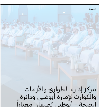
الصحة
مركز إدارة الطوارئ والأزمات
والكوارث لإمارة أبوظبي ودائرة
الصحة – أبوظبي يُطلقان معياراً