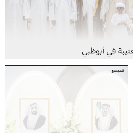
عتيبة في أبوظبي
المجتمع