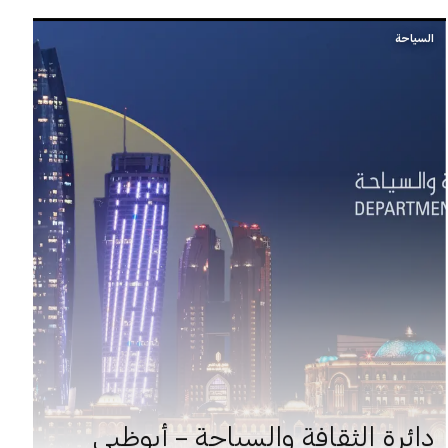
السياحة
دائرة الثقافة والسياحة – أبوظبي