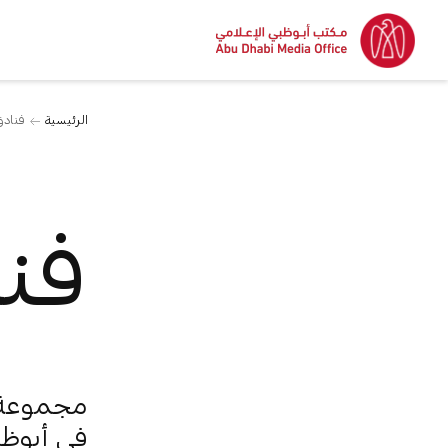
الرئيسية
فنادق
فن
مجموعة م
في أبوظب