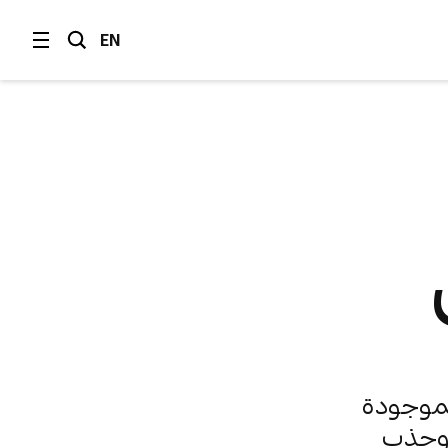
EN
موجودة
 وجذب