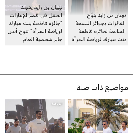
نهيان بن زايد يشهد
نهيان بن زايد يتوِّج
الحفل في قصر الإمارات
الفائزات بجوائز النسخة
"جائزة فاطمة بنت مبارك
السابعة لجائزة فاطمة
لرياضة المرأة" تتوج أنس
بنت مبارك لرياضة المرأة
جابر شخصية العام
الرياضية
مواضيع ذات صلة
الرياضة
الرياضة