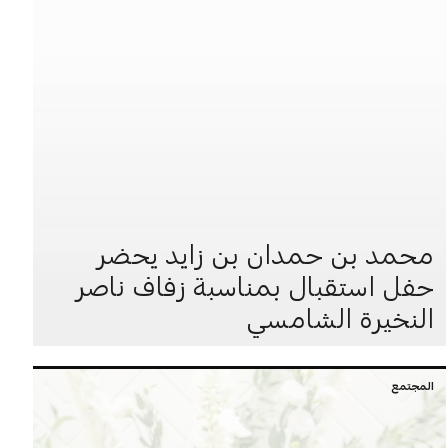
محمد بن حمدان بن زايد يحضر
حفل استقبال بمناسبة زفاف ناصر
النخيرة الشامسي
المجتمع