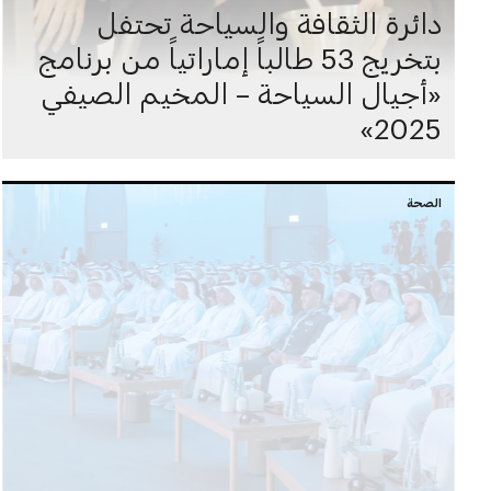
دائرة الثقافة والسياحة تحتفل
بتخريج 53 طالباً إماراتياً من برنامج
«أجيال السياحة – المخيم الصيفي
2025»
الصحة