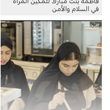
فاطمة بنت مبارك لتمكين المرأة
في السلام والأمن
الفن والثقافة