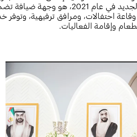
بالاسم الجديد في عام 2021، هو وجهة ضيافة تض
 وقاعة احتفالات، ومرافق ترفيهية، وتوفر خ
طعام وإقامة الفعاليات.