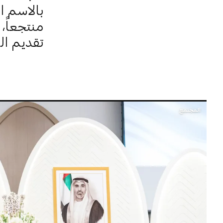
منتجعاً،
تقديم ال
المجتمع