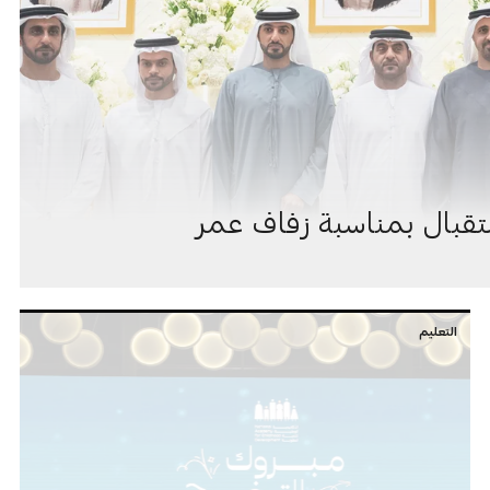
قبال بمناسبة زفاف عمر
التعليم