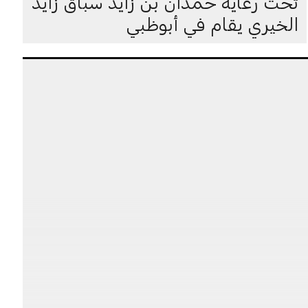
تحت رعاية حمدان بن زايد سباق زايد
الخيري يقام في أبوظبي