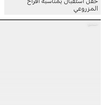
حفل استقبال بمناسبة أفراح
المزروعي
المجتمع