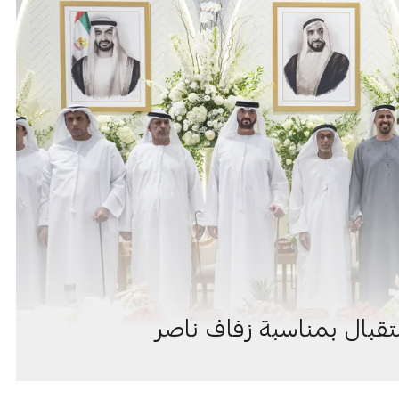
قبال بمناسبة زفاف ناصر