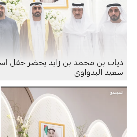
ذياب بن محمد بن زايد يحضر حفل است
سعيد البدواوي
المجتمع