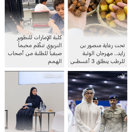
كلية الإمارات للتطوير
تحت رعاية منصور بن
التربوي تنظِّم مخيماً
زايد.. مهرجان الوثبة
صيفياً للطلبة من أصحاب
للرطب ينطلق 3 أغسطس
الهمم
الأمن
الفن والثقافة