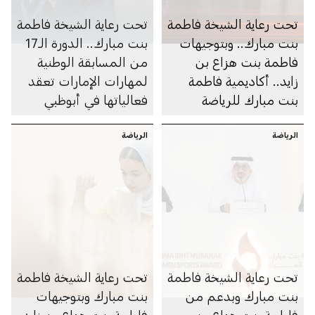
تحت رعاية الشيخة فاطمة
تحت رعاية الشيخة فاطمة
بنت مبارك.. وبتوجيهات
بنت مبارك.. الدورة الـ17
فاطمة بنت هزاع بن
من المسابقة الوطنية
زايد.. أكاديمية فاطمة
لمهارات الإمارات تعقد
بنت مبارك للرياضة
فعالياتها في أبوظبي
النسائية تنظم النسخة
الرياضة
الأولى من بطولة البولينج
الرياضة
الدولية للسيدات تزامناً
مع افتتاح صالة البولينج
تحت رعاية الشيخة فاطمة
تحت رعاية الشيخة فاطمة
بنت مبارك وبدعم من
بنت مبارك وبتوجيهات