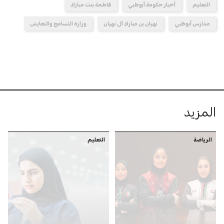
التعليم
أخبار حكومة أبوظبي
فاطمة بنت مبارك
مدارس أبوظبي
نهيان بن مبارك آل نهيان
وزارة التسامح والتعايش
المزيد
الرياضة
التعليم