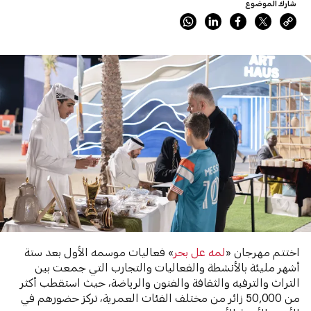
شارك الموضوع
اختتم مهرجان «
لمه عل بحر
» فعاليات موسمه الأول بعد ستة
أشهر مليئة بالأنشطة والفعاليات والتجارب التي جمعت بين
التراث والترفيه والثقافة والفنون والرياضة، حيث استقطب أكثر
من 50,000 زائر من مختلف الفئات العمرية، تركز حضورهم في