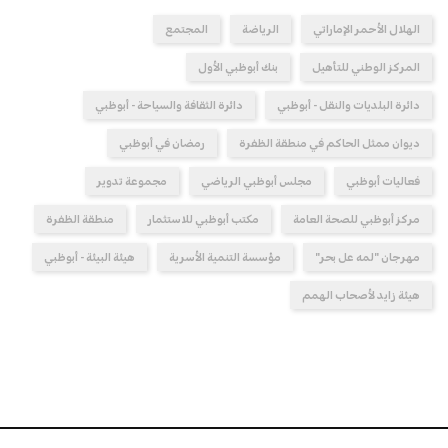
الهلال الأحمر الإماراتي
الرياضة
المجتمع
المركز الوطني للتأهيل
بنك أبوظبي الأول
دائرة البلديات والنقل - أبوظبي
دائرة الثقافة والسياحة - أبوظبي
ديوان ممثل الحاكم في منطقة الظفرة
رمضان في أبوظبي
فعاليات أبوظبي
مجلس أبوظبي الرياضي
مجموعة تدوير
مركز أبوظبي للصحة العامة
مكتب أبوظبي للاستثمار
منطقة الظفرة
مهرجان "لمه عل بحر"
مؤسسة التنمية الأسرية
هيئة البيئة - أبوظبي
هيئة زايد لأصحاب الهمم