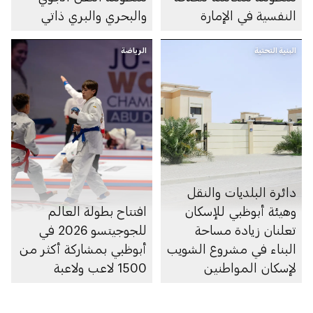
النفسية في الإمارة
والبحري والبري ذاتي
الحركة في الإمارة
البنية التحتية
الرياضة
دائرة البلديات والنقل
وهيئة أبوظبي للإسكان
افتتاح بطولة العالم
تعلنان زيادة مساحة
للجوجيتسو 2026 في
البناء في مشروع الشويب
أبوظبي بمشاركة أكثر من
لإسكان المواطنين
1500 لاعب ولاعبة