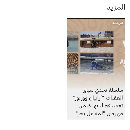
المزيد
الرياضة
سلسلة تحدي سباق
العقبات "أرابيان ووريور"
تعقد فعالياتها ضمن
مهرجان "لمه عل بحر"