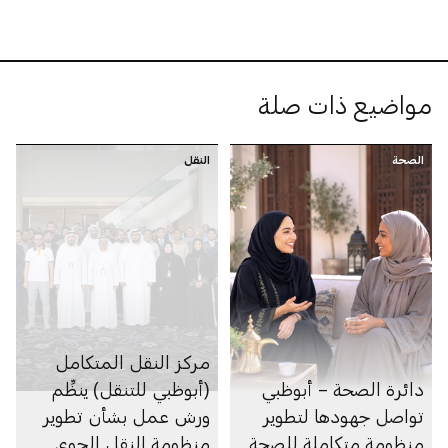
مواضيع ذات صلة
الصحة
النقل
مركز النقل المتكامل
دائرة الصحة – أبوظبي
(أبوظبي للتنقل) ينظِّم
تواصل جهودها لتطوير
ورش عمل بشأن تطوير
منظومة متكاملة للصحة
منظومة النقل الجوي