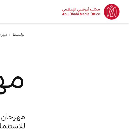
الرئيسية
مهرجا
مه
مهرجان "
للاستثمار