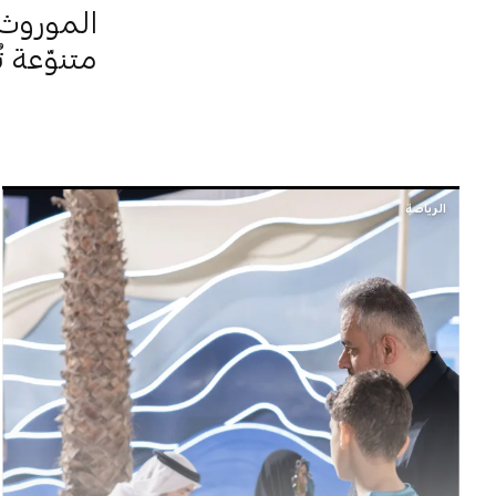
الموروث 
متنوّعة 
الرياضة