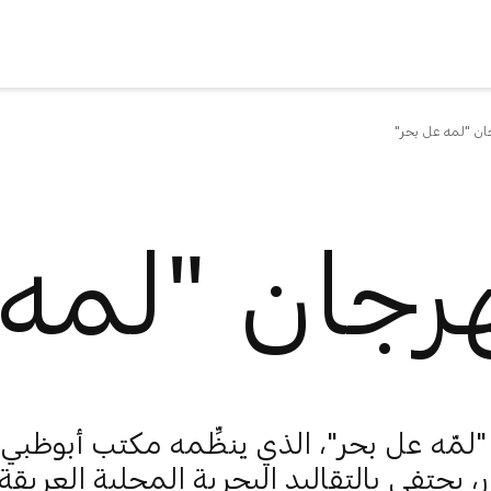
ن "لمه عل بحر"
رجان "لمه 
لمّه عل بحر"، الذي ينظِّمه مكتب أبوظبي
، يحتفي بالتقاليد البحرية المحلية العريقة، 