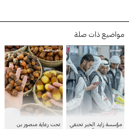
مواضيع ذات صلة
المجتمع
الفن والثقافة
مؤسسة زايد الخير تحتفي
تحت رعاية منصور بن