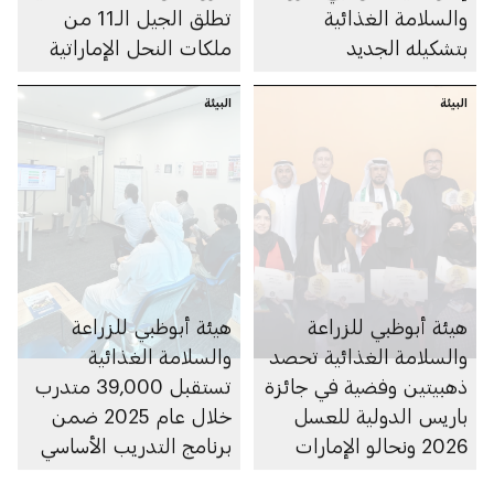
والسلامة الغذائية
تطلق الجيل الـ11 من
بتشكيله الجديد
ملكات النحل الإماراتية
البيئة
البيئة
هيئة أبوظبي للزراعة
هيئة أبوظبي للزراعة
والسلامة الغذائية تحصد
والسلامة الغذائية
ذهبيتين وفضية في جائزة
تستقبل 39,000 متدرب
باريس الدولية للعسل
خلال عام 2025 ضمن
2026 ونحالو الإمارات
برنامج التدريب الأساسي
يفوزون بـ29 جائزة
لسلامة الغذاء