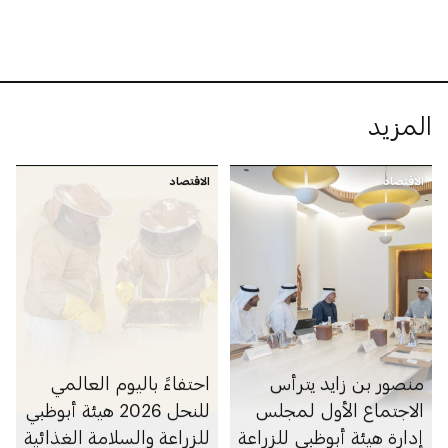
المزيد
الاقتصاد
الاقتصاد
منصور بن زايد يترأس
احتفاءً باليوم العالمي
الاجتماع الأول لمجلس
للنحل 2026 هيئة أبوظبي
إدارة هيئة أبوظبي للزراعة
للزراعة والسلامة الغذائية