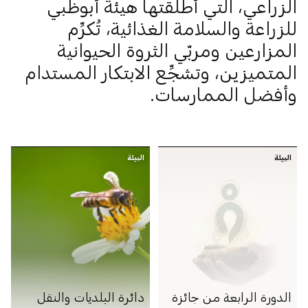
الزراعي، التي أطلقتها هيئة أبوظبي
للزراعة والسلامة الغذائية، تُكرِّم
المزارعين ومربّي الثروة الحيوانية
المتميزين، وتشجِّع الابتكار المستدام
وأفضل الممارسات.
البيئة
البيئة
الدورة الرابعة من جائزة
دائرة البلديات والنقل