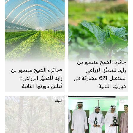
جائزة الشيخ منصور بن
زايد للتميُّز الزراعي
«جائزة الشيخ منصور بن
تستقبل 621 مشاركة في
زايد للتميُّز الزراعي»
دورتها الثانية
تُطلق دورتها الثانية
البيئة
البيئة