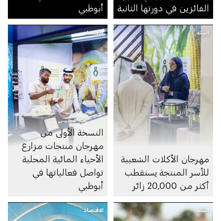
الفائزين في دورتها الثانية
أبوظبي
البيئة
الاقتصاد
النسخة الأولى من
مهرجان منتجات مزارع
مهرجان الأكلات الشعبية
الأحياء المائية المحلية
للأسر المنتجة يستقطب
تواصل فعالياتها في
أكثر من 20,000 زائر
أبوظبي
البيئة
الاقتصاد