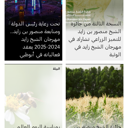
النسخة الثالثة من جائزة
تحت رعاية رئيس الدولة
الشيخ منصور بن زايد
ومتابعة منصور بن زايد..
للتميز الزراعي تشارك في
مهرجان الشيخ زايد
مهرجان الشيخ زايد في
2024-2025 يعقد
الوثبة
فعالياته في أبوظبي
البيئة
البيئة
جائزة الشيخ منصور بن
بمناسبة اليوم العالمي