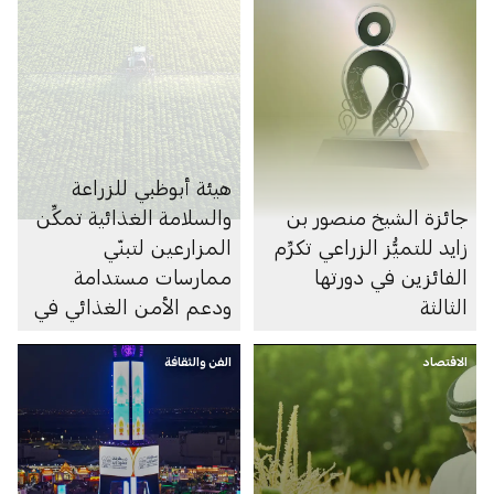
هيئة أبوظبي للزراعة
جائزة الشيخ منصور بن
والسلامة الغذائية تمكِّن
زايد للتميُّز الزراعي تكرِّم
المزارعين لتبنّي
الفائزين في دورتها
ممارسات مستدامة
الثالثة
ودعم الأمن الغذائي في
أبوظبي
الاقتصاد
الفن والثقافة