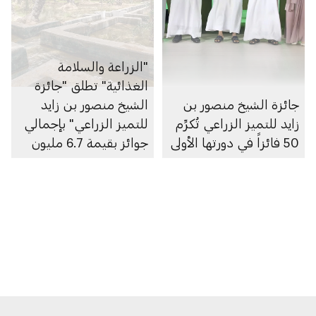
"الزراعة والسلامة
الغذائية" تطلق "جائزة
جائزة الشيخ منصور بن
الشيخ منصور بن زايد
زايد للتميز الزراعي تُكرِّم
للتميز الزراعي" بإجمالي
50 فائزاً في دورتها الأولى
جوائز بقيمة 6.7 مليون
درهم إماراتي