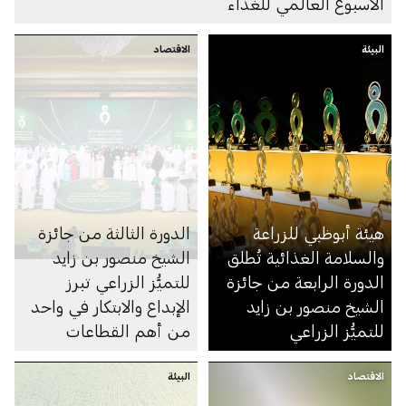
الأسبوع العالمي للغذاء
البيئة
الاقتصاد
هيئة أبوظبي للزراعة
الدورة الثالثة من جائزة
والسلامة الغذائية تُطلق
الشيخ منصور بن زايد
الدورة الرابعة من جائزة
للتميُّز الزراعي تبرز
الشيخ منصور بن زايد
الإبداع والابتكار في واحد
للتميُّز الزراعي
من أهم القطاعات
الاقتصادية
الاقتصاد
البيئة